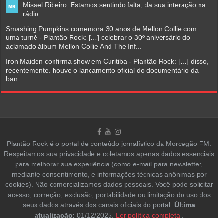
Misael Ribeiro: Estamos sentindo falta, da sua interação na
rádio...
Smashing Pumpkins comemora 30 anos de Mellon Collie com
uma turnê - Plantão Rock: […] celebrar o 30º aniversário do
aclamado álbum Mellon Collie And The Inf...
Iron Maiden confirma show em Curitiba - Plantão Rock: […] disso,
recentemente, houve o lançamento oficial do documentário da
ban...
Plantão Rock é o portal de conteúdo jornalístico da Morcegão FM.
Respeitamos sua privacidade e coletamos apenas dados essenciais
para melhorar sua experiência (como e-mail para newsletter,
mediante consentimento, e informações técnicas anônimas por
cookies). Não comercializamos dados pessoais. Você pode solicitar
acesso, correção, exclusão, portabilidade ou limitação do uso dos
seus dados através dos canais oficiais do portal.
Última
atualização:
01/12/2025.
Ler política completa
.