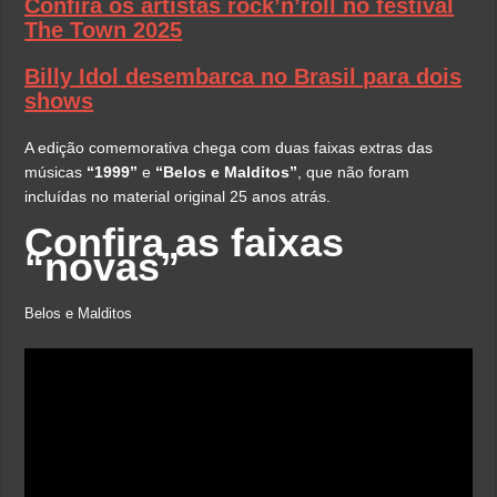
Confira os artistas rock’n’roll no festival
The Town 2025
Billy Idol desembarca no Brasil para dois
shows
A edição comemorativa chega com duas faixas extras das
músicas
“1999”
e
“Belos e Malditos”
, que não foram
incluídas no material original 25 anos atrás.
Confira as faixas
“novas”
Belos e Malditos