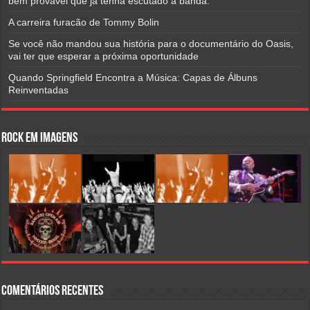
bem provável que já tenha escutado a banda.
A carreira furacão de Tommy Bolin
Se você não mandou sua história para o documentário do Oasis,
vai ter que esperar a próxima oportunidade
Quando Springfield Encontra a Música: Capas de Álbuns
Reinventadas
Rock em Imagens
Comentários Recentes