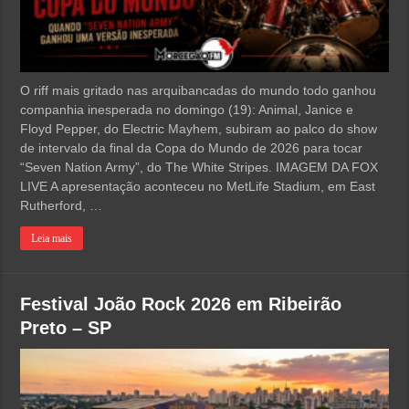
O riff mais gritado nas arquibancadas do mundo todo ganhou
companhia inesperada no domingo (19): Animal, Janice e
Floyd Pepper, do Electric Mayhem, subiram ao palco do show
de intervalo da final da Copa do Mundo de 2026 para tocar
“Seven Nation Army”, do The White Stripes. IMAGEM DA FOX
LIVE A apresentação aconteceu no MetLife Stadium, em East
Rutherford, …
Leia mais
Festival João Rock 2026 em Ribeirão
Preto – SP