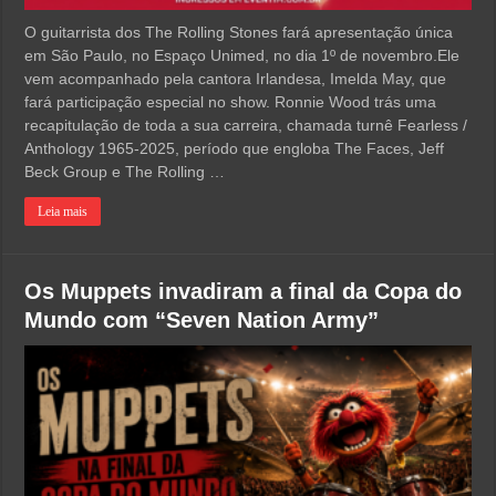
O guitarrista dos The Rolling Stones fará apresentação única
em São Paulo, no Espaço Unimed, no dia 1º de novembro.Ele
vem acompanhado pela cantora Irlandesa, Imelda May, que
fará participação especial no show. Ronnie Wood trás uma
recapitulação de toda a sua carreira, chamada turnê Fearless /
Anthology 1965-2025, período que engloba The Faces, Jeff
Beck Group e The Rolling …
Leia mais
Os Muppets invadiram a final da Copa do
Mundo com “Seven Nation Army”