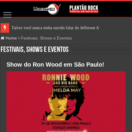
Talvez você nunca tenha ouvido falar do Jefferson Airplane. Mas é bem prov
Home
>
Festivais, Shows e Eventos
Festivais, Shows e Eventos
Show do Ron Wood em São Paulo!