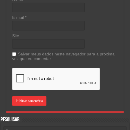
E-mail
*
Site
Salvar meus dados neste navegador para a próxima
vez que eu comentar.
Pesquisar