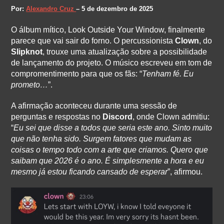
Por:
Alexandro Cruz
– 5 de dezembro de 2025
O álbum mítico, Look Outside Your Window, finalmente
parece que vai sair do forno. O percussionista
Clown
, do
Slipknot
, trouxe uma atualização sobre a possibilidade
de lançamento do projeto. O músico escreveu em tom de
compromentimento para que os fãs: “
Tenham fé. Eu
prometo…
”.
A afirmação aconteceu durante uma sessão de
perguntas e respostas no
Discord
, onde Clown admitiu:
“
Eu sei que disse a todos que seria este ano. Sinto muito
que não tenha sido. Surgem fatores que mudam as
coisas o tempo todo com a arte que criamos. Quero que
saibam que 2026 é o ano. É simplesmente a hora e eu
mesmo já estou ficando cansado de esperar
”, afirmou.