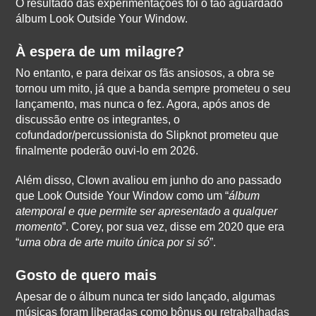
O resultado das experimentações foi o tão aguardado
álbum Look Outside Your Window.
À espera de um milagre?
No entanto, e para deixar os fãs ansiosos, a obra se
tornou um mito, já que a banda sempre prometeu o seu
lançamento, mas nunca o fez. Agora, após anos de
discussão entre os integrantes, o
cofundador/percussionista do Slipknot prometeu que
finalmente poderão ouvi-lo em 2026.
Além disso, Clown avaliou em junho do ano passado
que Look Outside Your Window como um “
álbum
atemporal e que permite ser apresentado a qualquer
momento
”. Corey, por sua vez, disse em 2020 que era
“
uma obra de arte muito única por si só
”.
Gosto de quero mais
Apesar de o álbum nunca ter sido lançado, algumas
músicas foram liberadas como bônus ou retrabalhadas