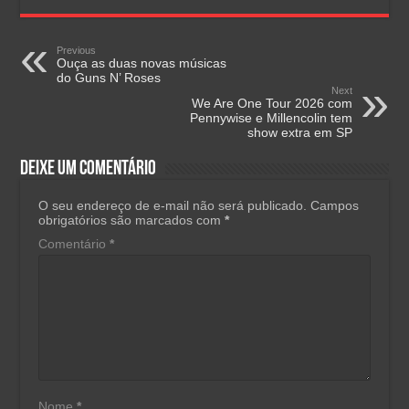
Previous
Ouça as duas novas músicas
do Guns N’ Roses
Next
We Are One Tour 2026 com
Pennywise e Millencolin tem
show extra em SP
Deixe um comentário
O seu endereço de e-mail não será publicado.
Campos
obrigatórios são marcados com
*
Comentário
*
Nome
*