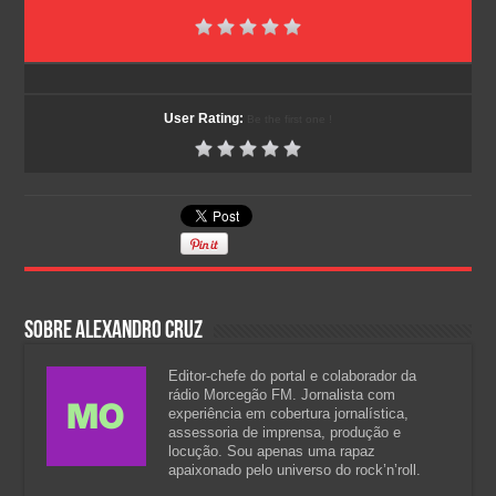
User Rating:
Be the first one !
Sobre Alexandro Cruz
Editor-chefe do portal e colaborador da
rádio Morcegão FM. Jornalista com
experiência em cobertura jornalística,
assessoria de imprensa, produção e
locução. Sou apenas uma rapaz
apaixonado pelo universo do rock’n’roll.