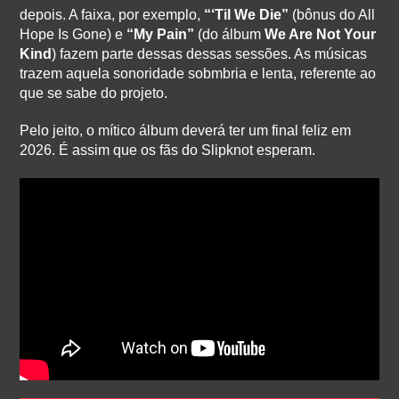
depois. A faixa, por exemplo,
“‘Til We Die”
(bônus do All
Hope Is Gone) e
“My Pain”
(do álbum
We Are Not Your
Kind
) fazem parte dessas dessas sessões. As músicas
trazem aquela sonoridade sobmbria e lenta, referente ao
que se sabe do projeto.
Pelo jeito, o mítico álbum deverá ter um final feliz em
2026. É assim que os fãs do Slipknot esperam.