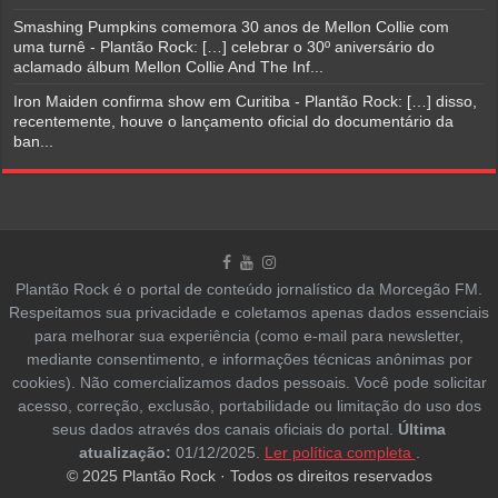
Smashing Pumpkins comemora 30 anos de Mellon Collie com
uma turnê - Plantão Rock: […] celebrar o 30º aniversário do
aclamado álbum Mellon Collie And The Inf...
Iron Maiden confirma show em Curitiba - Plantão Rock: […] disso,
recentemente, houve o lançamento oficial do documentário da
ban...
Plantão Rock é o portal de conteúdo jornalístico da Morcegão FM.
Respeitamos sua privacidade e coletamos apenas dados essenciais
para melhorar sua experiência (como e-mail para newsletter,
mediante consentimento, e informações técnicas anônimas por
cookies). Não comercializamos dados pessoais. Você pode solicitar
acesso, correção, exclusão, portabilidade ou limitação do uso dos
seus dados através dos canais oficiais do portal.
Última
atualização:
01/12/2025.
Ler política completa
.
© 2025 Plantão Rock · Todos os direitos reservados