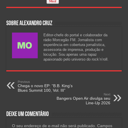
Sobre Alexandro Cruz
Editor-chefe do portal e colaborador da
rádio Morcegão FM. Jornalista com
experiência em cobertura jornalística,
assessoria de imprensa, produção e
locução. Sou apenas uma rapaz
apaixonado pelo universo do rock’n’roll.
Previous
Chega o novo EP: “B.B. King’s
Blues Summit 100, Vol. III”
Next
Bangers Open Air divulga seu
Line-Up 2026
Deixe um comentário
O seu endereço de e-mail não será publicado.
Campos