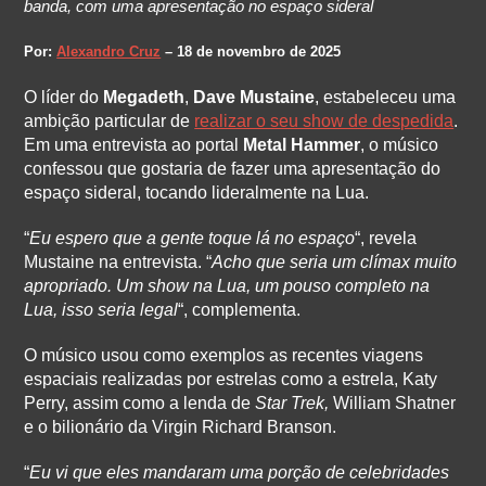
banda, com uma apresentação no espaço sideral
Por:
Alexandro Cruz
– 18 de novembro de 2025
O líder do
Megadeth
,
Dave Mustaine
, estabeleceu uma
ambição particular de
realizar o seu show de despedida
.
Em uma entrevista ao portal
Metal Hammer
, o músico
confessou que gostaria de fazer uma apresentação do
espaço sideral, tocando lideralmente na Lua.
“
Eu espero que a gente toque lá no espaço
“, revela
Mustaine na entrevista. “
Acho que seria um clímax muito
apropriado. Um show na Lua, um pouso completo na
Lua, isso seria legal
“, complementa.
O músico usou como exemplos as recentes viagens
espaciais realizadas por estrelas como a estrela, Katy
Perry, assim como a lenda de
Star Trek,
William Shatner
e o bilionário da Virgin Richard Branson.
“
Eu vi que eles mandaram uma porção de celebridades