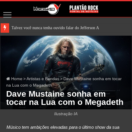
Talvez você nunca tenha ouvido falar do Jefferson Airplane. M
Home
>
Artistas e Bandas
>
Dave Mustaine sonha em tocar
na Lua com o Megadeth
Dave Mustaine sonha em
tocar na Lua com o Megadeth
Ilustração IA
Músico tem ambições elevadas para o último show da sua