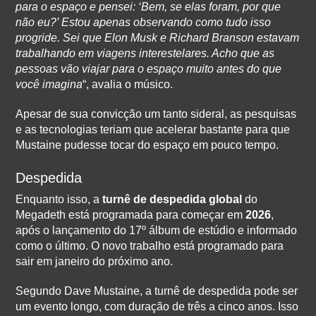
para o espaço e pensei: ‘Bem, se elas foram, por que
não eu?’ Estou apenas observando como tudo isso
progride. Sei que Elon Musk e Richard Branson estavam
trabalhando em viagens interestelares. Acho que as
pessoas vão viajar para o espaço muito antes do que
você imagina
“, avalia o músico.
Apesar de sua convicção um tanto sideral, as pesquisas
e as tecnologias teriam que acelerar bastante para que
Mustaine pudesse tocar do espaço em pouco tempo.
Despedida
Enquanto isso, a
turnê de despedida global
do
Megadeth está programada para começar em
2026
,
após o lançamento do 17º álbum de estúdio e informado
como o último. O novo trabalho está programado para
sair em janeiro do próximo ano.
Segundo Dave Mustaine, a turnê de despedida pode ser
um evento longo, com duração de três a cinco anos. Isso