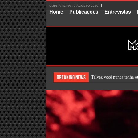
QUINTA-FEIRA , 6 AGOSTO 2026
Home
Publicações
Entrevistas
Breaking News
Talvez você nunca tenha ou