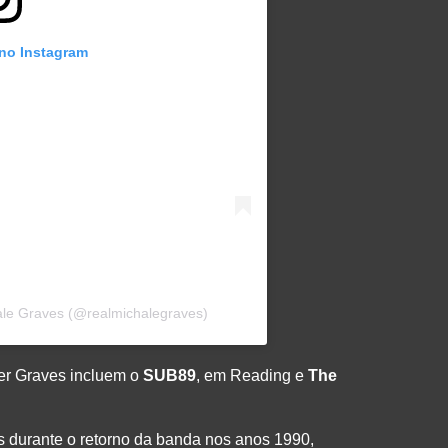
 no Instagram
ale Graves (@realmichalegraves)
er Graves incluem o
SUB89
, em Reading e
The
ts durante o retorno da banda nos anos 1990,