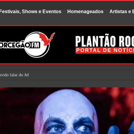
Festivais, Shows e Eventos
Homenageados
Artistas e
vido falar do Jefferson Airplane. Mas