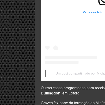
Ver essa foto
Um post compartilhado por Mich
Outras casas programadas para receb
Bullingdon
, em Oxford.
Graves fez parte da formação do Misfi