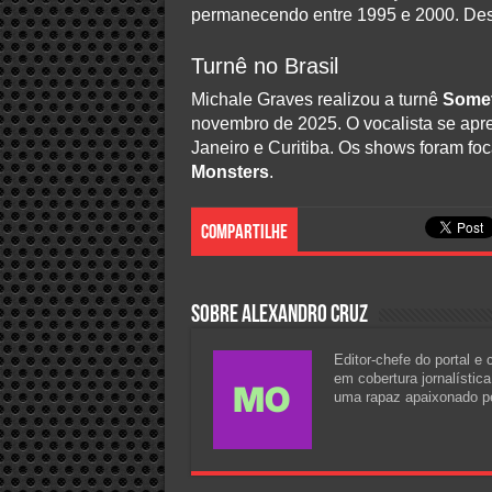
permanecendo entre 1995 e 2000. Desd
Turnê no Brasil
Michale Graves realizou a turnê
Somet
novembro de 2025. O vocalista se apr
Janeiro e Curitiba. Os shows foram fo
Monsters
.
Compartilhe
Sobre Alexandro Cruz
Editor-chefe do portal e
em cobertura jornalístic
uma rapaz apaixonado pel