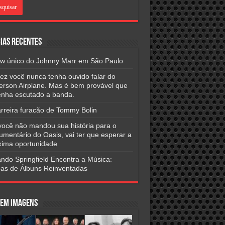
ias Recentes
w único do Johnny Marr em São Paulo
vez você nunca tenha ouvido falar do
ferson Airplane. Mas é bem provável que
tenha escutado a banda.
arreira furacão de Tommy Bolin
você não mandou sua história para o
umentário do Oasis, vai ter que esperar a
xima oportunidade
ndo Springfield Encontra a Música:
as de Álbuns Reinventadas
 em Imagens