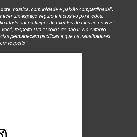
obre “
música, comunidade e paixão compartilhada
”.
necer um espaço seguro e inclusivo para todos.
timidado por participar de eventos de música ao vivo
”,
você, respeito sua escolha de não ir. No entanto,
cias permaneçam pacíficas e que os trabalhadores
com respeito
.”