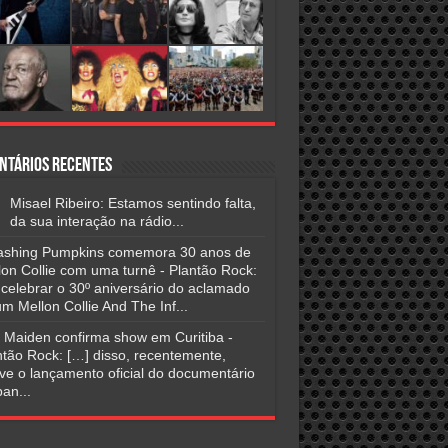
ntários Recentes
Misael Ribeiro: Estamos sentindo falta,
da sua interação na rádio...
shing Pumpkins comemora 30 anos de
lon Collie com uma turnê - Plantão Rock:
 celebrar o 30º aniversário do aclamado
m Mellon Collie And The Inf...
n Maiden confirma show em Curitiba -
ntão Rock: […] disso, recentemente,
ve o lançamento oficial do documentário
an...