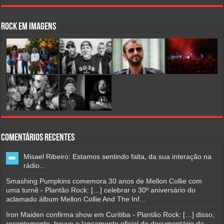
Rock em Imagens
Comentários Recentes
Misael Ribeiro: Estamos sentindo falta, da sua interação na
rádio...
Smashing Pumpkins comemora 30 anos de Mellon Collie com
uma turnê - Plantão Rock: […] celebrar o 30º aniversário do
aclamado álbum Mellon Collie And The Inf...
Iron Maiden confirma show em Curitiba - Plantão Rock: […] disso,
recentemente, houve o lançamento oficial do documentário da