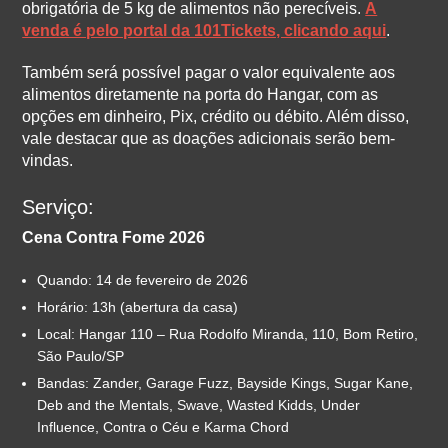
obrigatória de 5 kg de alimentos não perecíveis.
A
venda é pelo portal da 101Tickets, clicando aqui
.
Também será possível pagar o valor equivalente aos
alimentos diretamente na porta do Hangar, com as
opções em dinheiro, Pix, crédito ou débito. Além disso,
vale destacar que as doações adicionais serão bem-
vindas.
Serviço:
Cena Contra Fome 2026
Quando: 14 de fevereiro de 2026
Horário: 13h (abertura da casa)
Local: Hangar 110 – Rua Rodolfo Miranda, 110, Bom Retiro,
São Paulo/SP
Bandas: Zander, Garage Fuzz, Bayside Kings, Sugar Kane,
Deb and the Mentals, Swave, Wasted Kidds, Under
Influence, Contra o Céu e Karma Chord