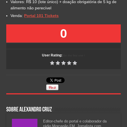
Valores: R$ 10 (lote único) + doação obrigatória de 5 kg de
alimento não perecível
Venda:
Portal 101 Tickets
0
User Rating:
Be the first one !
Sobre Alexandro Cruz
Editor-chefe do portal e colaborador da
rádio Morcegão FM. Jornalista com