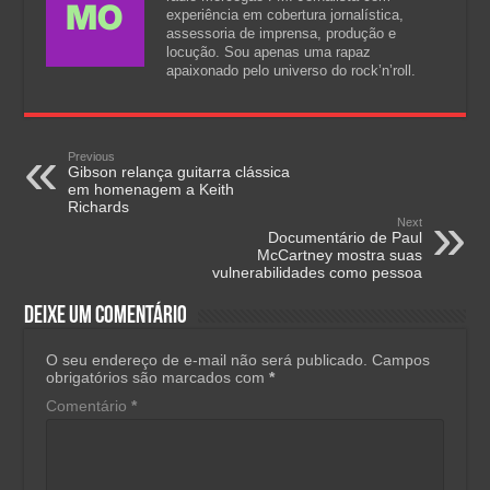
experiência em cobertura jornalística,
assessoria de imprensa, produção e
locução. Sou apenas uma rapaz
apaixonado pelo universo do rock’n’roll.
Previous
Gibson relança guitarra clássica
em homenagem a Keith
Richards
Next
Documentário de Paul
McCartney mostra suas
vulnerabilidades como pessoa
Deixe um comentário
O seu endereço de e-mail não será publicado.
Campos
obrigatórios são marcados com
*
Comentário
*