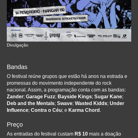
Divulgação
Bandas
O festival reúne grupos que estão há anos na estrada e
promessas do movimento independente do rock
nacional. Assim, a programação conta com as bandas:
Zander
;
Garage Fuzz
;
Bayside Kings
;
Sugar Kane
;
Deb and the Mentals
;
Swave
;
Wasted Kidds
;
Under
Influence
;
Contra o Céu
; e
Karma Chord
.
Preço
As entradas do festival custam
R$ 10
mais a doação