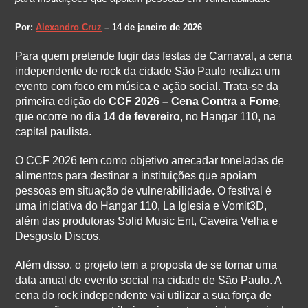
Por:
Alexandro Cruz
– 14 de janeiro de 2026
Para quem pretende fugir das festas de Carnaval, a cena
independente de rock da cidade São Paulo realiza um
evento com foco em música e ação social. Trata-se da
primeira edição do
CCF 2026 – Cena Contra a Fome
,
que ocorre no dia
14 de fevereiro
, no Hangar 110, na
capital paulista.
O CCF 2026 tem como objetivo arrecadar toneladas de
alimentos para destinar a instituições que apoiam
pessoas em situação de vulnerabilidade. O festival é
uma iniciativa do Hangar 110, La Iglesia e Vomit3D,
além das produtoras Solid Music Ent, Caveira Velha e
Desgosto Discos.
Além disso, o projeto tem a proposta de se tornar uma
data anual de evento social na cidade de São Paulo. A
cena do rock independente vai utilizar a sua força de