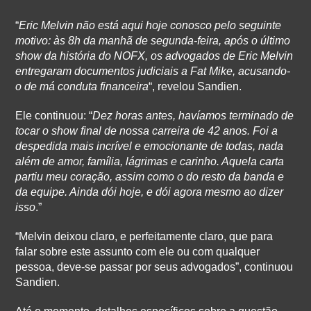
“
Eric Melvin não está aqui hoje conosco pelo seguinte
motivo: às 8h da manhã de segunda-feira, após o último
show da história do NOFX, os advogados de Eric Melvin
entregaram documentos judiciais a Fat Mike, acusando-
o de má conduta financeira
“, revelou Sandien.
Ele continuou: “
Dez horas antes, havíamos terminado de
tocar o show final de nossa carreira de 42 anos. Foi a
despedida mais incrível e emocionante de todas, nada
além de amor, família, lágrimas e carinho. Aquela carta
partiu meu coração, assim como o do resto da banda e
da equipe. Ainda dói hoje, e dói agora mesmo ao dizer
isso
.”
“Melvin deixou claro, e perfeitamente claro, que para
falar sobre este assunto com ele ou com qualquer
pessoa, deve-se passar por seus advogados”, continuou
Sandien.