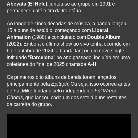
Abeyata (El Hefe)
, juntou-se ao grupo em 1991 e
permaneceu até o fim da trajetória.
Ao longo de cinco décadas de música, a banda lançou
15 álbuns de estúdio, começando com
Liberal
Animation
(1988) e concluindo com
Double Album
(2022). Embora o último show ao vivo tenha ocorrido em
6 de outubro de 2024, a banda lançou um novo single
intitulado “
Barcelona
” no ano passado, incluído em uma
coletânea do final de 2025 chamada
A-H
.
Os primeiros oito álbuns da banda foram lançados
principalmente pela
Epitaph
. Ou seja, isso ocorreu antes
de Fat Mike fundar o selo independente
Fat Wreck
Chords
, que lançou cada um dos sete álbuns restantes
da carreira do grupo.