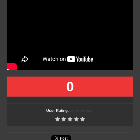
0
User Rating:
Be the first one !