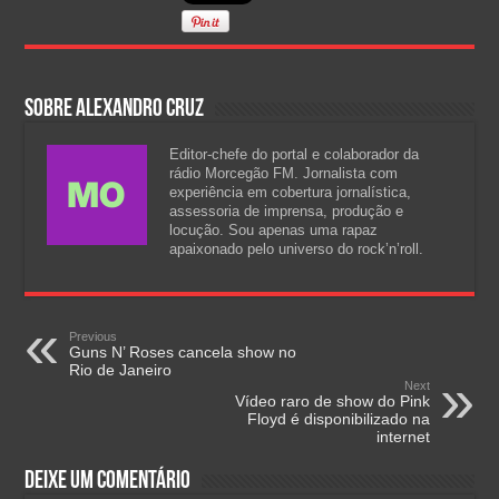
Sobre Alexandro Cruz
Editor-chefe do portal e colaborador da
rádio Morcegão FM. Jornalista com
experiência em cobertura jornalística,
assessoria de imprensa, produção e
locução. Sou apenas uma rapaz
apaixonado pelo universo do rock’n’roll.
Previous
Guns N’ Roses cancela show no
Rio de Janeiro
Next
Vídeo raro de show do Pink
Floyd é disponibilizado na
internet
Deixe um comentário