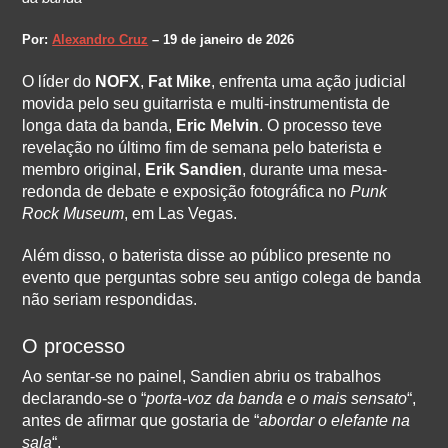
Por:
Alexandro Cruz
– 19 de janeiro de 2026
O líder do
NOFX
,
Fat Mike
, enfrenta uma ação judicial
movida pelo seu guitarrista e multi-instrumentista de
longa data da banda,
Eric Melvin
. O processo teve
revelação no último fim de semana pelo baterista e
membro original,
Erik Sandien
, durante uma mesa-
redonda de debate e exposição fotográfica no
Punk
Rock Museum
, em Las Vegas.
Além disso, o baterista disse ao público presente no
evento que perguntas sobre seu antigo colega de banda
não seriam respondidas.
O processo
Ao sentar-se no painel, Sandien abriu os trabalhos
declarando-se o “
porta-voz da banda e o mais sensato
“,
antes de afirmar que gostaria de “
abordar o elefante na
sala
“.