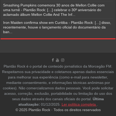
Smashing Pumpkins comemora 30 anos de Mellon Collie com
uma turnê - Plantão Rock: […] celebrar o 30º aniversário do
aclamado álbum Mellon Collie And The Inf...
Iron Maiden confirma show em Curitiba - Plantão Rock: […] disso,
recentemente, houve o lançamento oficial do documentário da
ban...
Plantão Rock é o portal de conteúdo jornalístico da Morcegão FM.
Respeitamos sua privacidade e coletamos apenas dados essenciais
para melhorar sua experiência (como e-mail para newsletter,
mediante consentimento, e informações técnicas anônimas por
cookies). Não comercializamos dados pessoais. Você pode solicitar
acesso, correção, exclusão, portabilidade ou limitação do uso dos
seus dados através dos canais oficiais do portal.
Última
atualização:
01/12/2025.
Ler política completa
.
© 2025 Plantão Rock · Todos os direitos reservados