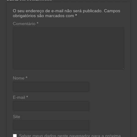
O seu endereço de e-mail não será publicado.
Campos
obrigatórios são marcados com
*
Comentário
*
Nome
*
E-mail
*
Site
Salvar meus dados neste navegador para a próxima