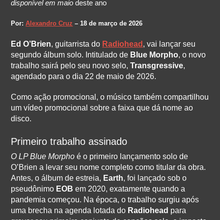
disponível em maio
deste ano
Por:
Alexandro Cruz
– 18 de março de 2026
Ed O’Brien
, guitarrista do
Radiohead
, vai lançar seu
segundo álbum solo. Intitulado de
Blue Morpho
, o novo
trabalho sairá pelo seu novo selo,
Transgressive
,
agendado para o dia 22 de maio de 2026.
Como ação promocional, o músico também compartilhou
um vídeo promocional sobre a faixa que dá nome ao
disco.
Primeiro trabalho assinado
O LP Blue Morpho
é o primeiro lançamento solo de
O’Brien a levar seu nome completo como titular da obra.
Antes, o álbum de estreia,
Earth
, foi lançado sob o
pseudônimo
EOB
em 2020, exatamente quando a
pandemia começou. Na época, o trabalho surgiu após
uma brecha na agenda lotada do
Radiohead
para