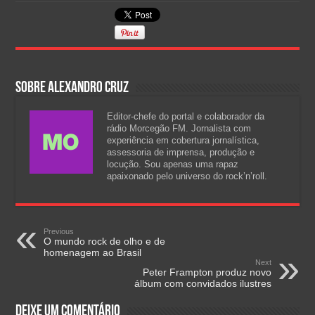
Sobre Alexandro Cruz
Editor-chefe do portal e colaborador da
rádio Morcegão FM. Jornalista com
experiência em cobertura jornalística,
assessoria de imprensa, produção e
locução. Sou apenas uma rapaz
apaixonado pelo universo do rock’n’roll.
Previous
O mundo rock de olho e de
homenagem ao Brasil
Next
Peter Frampton produz novo
álbum com convidados ilustres
Deixe um comentário