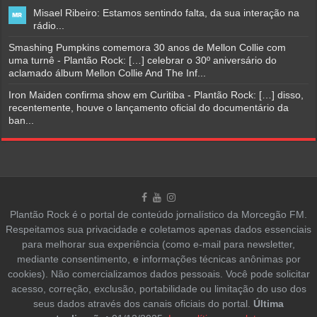
Misael Ribeiro: Estamos sentindo falta, da sua interação na
rádio...
Smashing Pumpkins comemora 30 anos de Mellon Collie com
uma turnê - Plantão Rock: […] celebrar o 30º aniversário do
aclamado álbum Mellon Collie And The Inf...
Iron Maiden confirma show em Curitiba - Plantão Rock: […] disso,
recentemente, houve o lançamento oficial do documentário da
ban...
Plantão Rock é o portal de conteúdo jornalístico da Morcegão FM.
Respeitamos sua privacidade e coletamos apenas dados essenciais
para melhorar sua experiência (como e-mail para newsletter,
mediante consentimento, e informações técnicas anônimas por
cookies). Não comercializamos dados pessoais. Você pode solicitar
acesso, correção, exclusão, portabilidade ou limitação do uso dos
seus dados através dos canais oficiais do portal.
Última