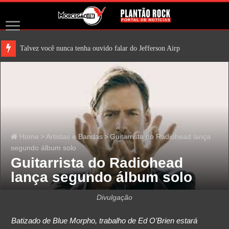
Talvez você nunca tenha ouvido falar do Jefferson Airplane. Mas é
Home
>
Artistas e Bandas
>
Guitarrista do Radiohead lança
segundo álbum solo
Guitarrista do Radiohead
lança segundo álbum solo
Divulgação
Batizado de Blue Morpho, trabalho de Ed O’Brien estará