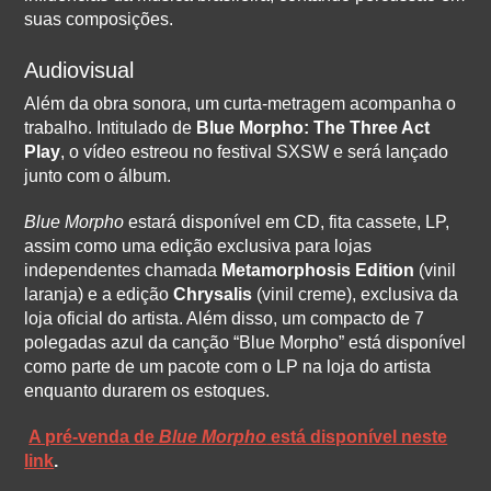
suas composições.
Audiovisual
Além da obra sonora, um curta-metragem acompanha o
trabalho. Intitulado de
Blue Morpho: The Three Act
Play
, o vídeo estreou no festival SXSW e será lançado
junto com o álbum.
Blue Morpho
estará disponível em CD, fita cassete, LP,
assim como uma edição exclusiva para lojas
independentes chamada
Metamorphosis Edition
(vinil
laranja) e a edição
Chrysalis
(vinil creme), exclusiva da
loja oficial do artista. Além disso, um compacto de 7
polegadas azul da canção “Blue Morpho” está disponível
como parte de um pacote com o LP na loja do artista
enquanto durarem os estoques.
A pré-venda de
Blue Morpho
está disponível neste
link
.