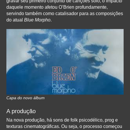
gravar seu primeiro conjunto de canções solo, o impacto
daquele momento afetou O’Brien profundamente,
servindo também como catalisador para as composições
do atual
Blue Morpho
.
Capa do novo álbum
A produção
Na nova produção, há sons de folk psicodélico, prog e
texturas cinematográficas. Ou seja, o processo começou