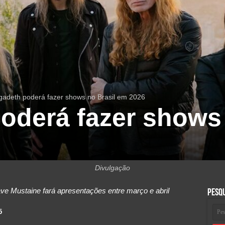
adeth poderá fazer shows no Brasil em 2026
oderá fazer shows 
Divulgação
e Mustaine fará apresentações entre março e abril
Pesq
5