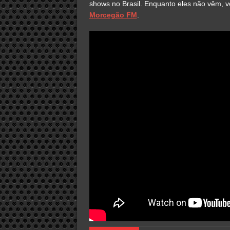
shows no Brasil. Enquanto eles não vêm, 
Morcegão FM
.