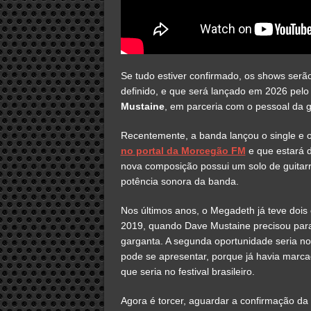
Se tudo estiver confirmado, os shows ser
definido, e que será lançado em 2026 pel
Mustaine
, em parceria com o pessoal da
Recentemente, a banda lançou o single e o 
no portal da Morcegão FM
e que estará d
nova composição possui um solo de guitarra
potência sonora da banda.
Nos últimos anos, o Megadeth já teve dois
2019, quando Dave Mustaine precisou para
garganta. A segunda oportunidade seria no 
pode se apresentar, porque já havia mar
que seria no festival brasileiro.
Agora é torcer, aguardar a confirmação da 