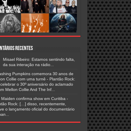
ntários Recentes
Misael Ribeiro: Estamos sentindo falta,
da sua interação na rádio...
shing Pumpkins comemora 30 anos de
lon Collie com uma turnê - Plantão Rock:
 celebrar o 30º aniversário do aclamado
m Mellon Collie And The Inf...
n Maiden confirma show em Curitiba -
ntão Rock: […] disso, recentemente,
ve o lançamento oficial do documentário
an...