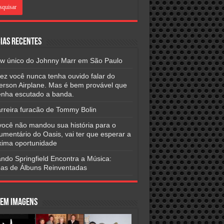
ias Recentes
w único do Johnny Marr em São Paulo
vez você nunca tenha ouvido falar do
ferson Airplane. Mas é bem provável que
tenha escutado a banda.
arreira furacão de Tommy Bolin
você não mandou sua história para o
umentário do Oasis, vai ter que esperar a
xima oportunidade
ndo Springfield Encontra a Música:
as de Álbuns Reinventadas
 em Imagens