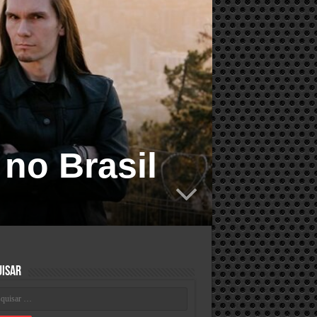
no Brasil
uisar