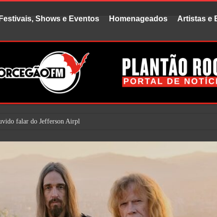
Festivais, Shows e Eventos
Homenageados
Artistas e
uvido falar do Jefferson Airplane. Mas é bem prováve