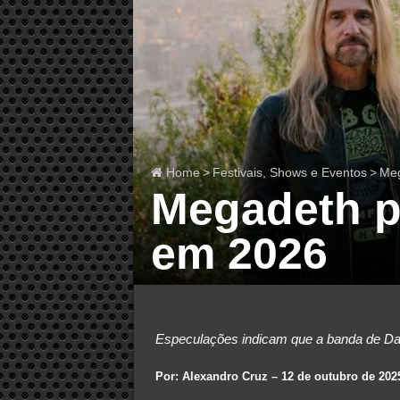
Home
>
Festivais, Shows e Eventos
>
Meg
Megadeth p
em 2026
Especulações indicam que a banda de Dav
Por: Alexandro Cruz – 12 de outubro de 202