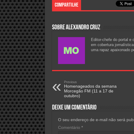
Compartilhe
Sobre Alexandro Cruz
Editor-chefe do portal e
em cobertura jornalístic
uma rapaz apaixonado pel
Previous
Homenageados da semana
Morcegão FM (11 a 17 de
outubro)
Deixe um comentário
O seu endereço de e-mail não será publ
Comentário
*