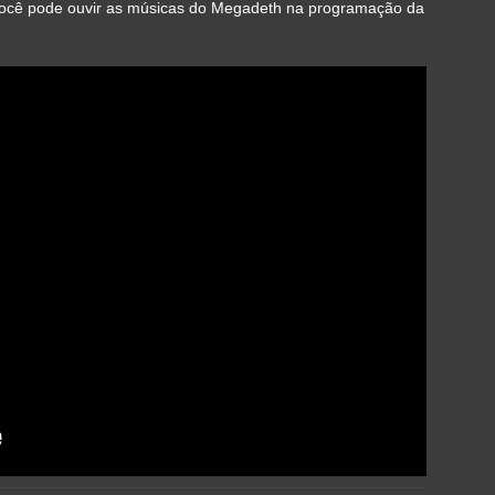
você pode ouvir as músicas do Megadeth na programação da