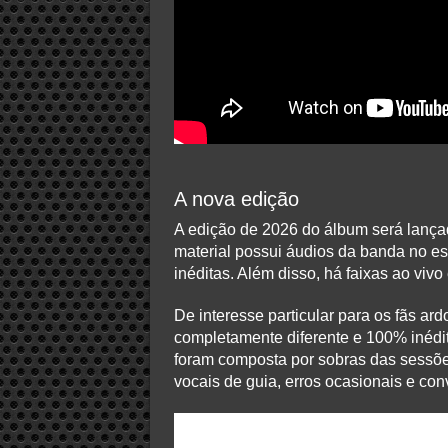
A nova edição
A edição de 2026 do álbum será lanç
material possui áudios da banda no estú
inéditas. Além disso, há faixas ao viv
De interesse particular para os fãs a
completamente diferente e 100% inéd
foram composta por sobras das sessões o
vocais de guia, erros ocasionais e co