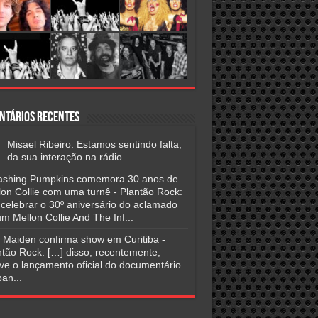
ntários Recentes
Misael Ribeiro: Estamos sentindo falta,
da sua interação na rádio...
shing Pumpkins comemora 30 anos de
lon Collie com uma turnê - Plantão Rock:
 celebrar o 30º aniversário do aclamado
m Mellon Collie And The Inf...
n Maiden confirma show em Curitiba -
ntão Rock: […] disso, recentemente,
ve o lançamento oficial do documentário
an...