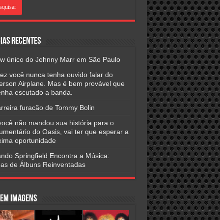
ias Recentes
w único do Johnny Marr em São Paulo
vez você nunca tenha ouvido falar do
ferson Airplane. Mas é bem provável que
tenha escutado a banda.
arreira furacão de Tommy Bolin
você não mandou sua história para o
umentário do Oasis, vai ter que esperar a
xima oportunidade
ndo Springfield Encontra a Música:
as de Álbuns Reinventadas
 em Imagens