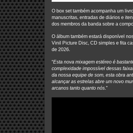
O box set também acompanha um livro d
manuscritas, entradas de diários e it
dos membros da banda sobre a compos
O álbum também estará disponível nos 
Vinil Picture Disc, CD simples e fita
de 2026.
“
Esta nova mixagem estéreo é bastant
complexidade impossível dessas faixas
da nossa equipe de som, esta obra a
alcançar as estrelas abre um novo m
arcanos tanto quanto nós
.”