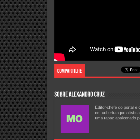
Compartilhe
Sobre Alexandro Cruz
Editor-chefe do portal e
em cobertura jornalístic
uma rapaz apaixonado pel