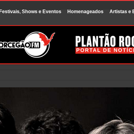
Festivais, Shows e Eventos
Homenageados
Artistas e
uvido fala