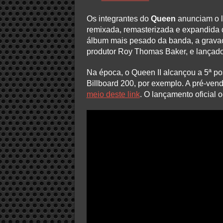
Os integrantes do
Queen
anunciam o 
remixada, remasterizada e expandida
álbum mais pesado da banda, a gravaç
produtor Roy Thomas Baker, e lançado
Na época, o Queen II alcançou a 5ª p
Billboard 200, por exemplo. A pré-vend
meio deste link
. O lançamento oficial 