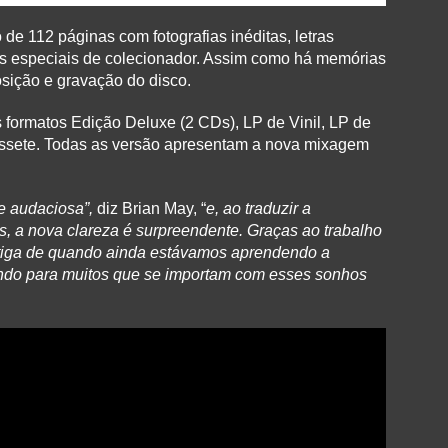
e 112 páginas com fotografias inéditas, letras
ens especiais de colecionador. Assim como há memórias
ição e gravação do disco.
formatos Edição Deluxe (2 CDs), LP de Vinil, LP de
 cassete. Todas as versão apresentam a nova mixagem
e audaciosa”,
diz Brian May, “
e, ao traduzir a
, a nova clareza é surpreendente. Graças ao trabalho
ntiga de quando ainda estávamos aprendendo a
undo para muitos que se importam com esses sonhos