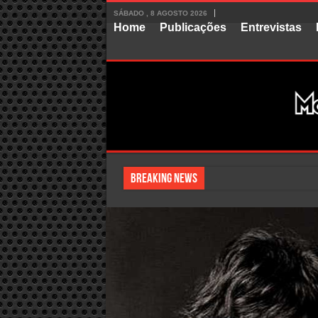
SÁBADO , 8 AGOSTO 2026
Home
Publicações
Entrevistas
Breaking News
Talvez você nunca tenha o