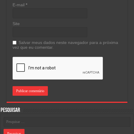
E-mail
*
Site
Salvar meus dados neste navegador para a próxima
vez que eu comentar.
Pesquisar