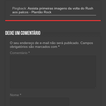
Pingback:
Assista primeiras imagens da volta do Rush
aos palcos - Plantão Rock
Deixe um comentário
O seu endereço de e-mail não será publicado.
Campos
obrigatórios são marcados com
*
Comentário
*
Nome
*