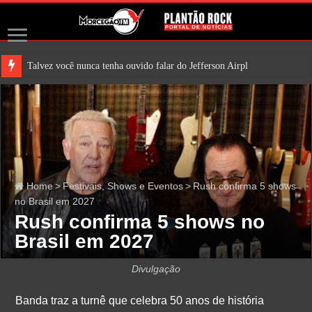
Talvez você nunca tenha ouvido falar do Jefferson Airplane. Mas é
Home
>
Festivais, Shows e Eventos
>
Rush confirma 5 shows
no Brasil em 2027
Rush confirma 5 shows no
Brasil em 2027
Divulgação
Banda traz a turnê que celebra 50 anos de história