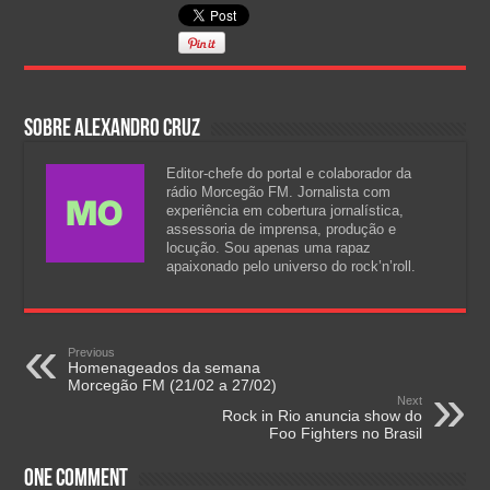
Sobre Alexandro Cruz
Editor-chefe do portal e colaborador da
rádio Morcegão FM. Jornalista com
experiência em cobertura jornalística,
assessoria de imprensa, produção e
locução. Sou apenas uma rapaz
apaixonado pelo universo do rock’n’roll.
Previous
Homenageados da semana
Morcegão FM (21/02 a 27/02)
Next
Rock in Rio anuncia show do
Foo Fighters no Brasil
One comment