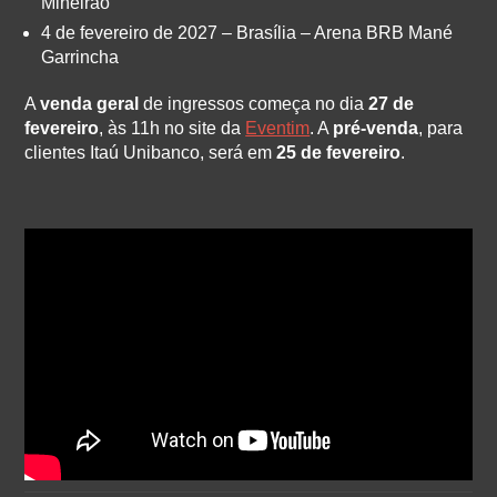
Mineirão
4 de fevereiro de 2027 – Brasília – Arena BRB Mané
Garrincha
A
venda geral
de ingressos começa no dia
27 de
fevereiro
, às 11h no site da
Eventim
. A
pré-venda
, para
clientes Itaú Unibanco, será em
25 de fevereiro
.