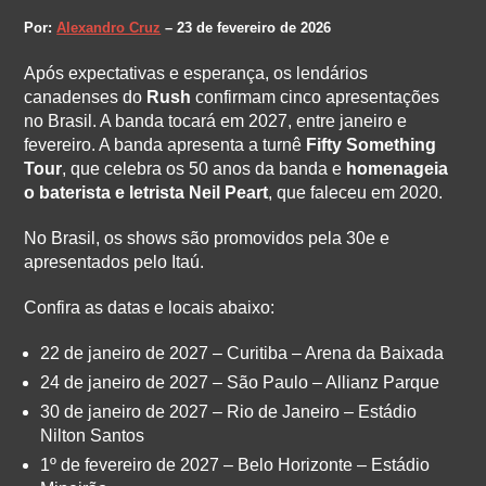
Por:
Alexandro Cruz
– 23 de fevereiro de 2026
Após expectativas e esperança, os lendários
canadenses do
Rush
confirmam cinco apresentações
no Brasil. A banda tocará em 2027, entre janeiro e
fevereiro. A banda apresenta a turnê
Fifty Something
Tour
, que celebra os 50 anos da banda e
homenageia
o baterista e letrista Neil Peart
, que faleceu em 2020.
No Brasil, os shows são promovidos pela 30e e
apresentados pelo Itaú.
Confira as datas e locais abaixo:
22 de janeiro de 2027 – Curitiba – Arena da Baixada
24 de janeiro de 2027 – São Paulo – Allianz Parque
30 de janeiro de 2027 – Rio de Janeiro – Estádio
Nilton Santos
1º de fevereiro de 2027 – Belo Horizonte – Estádio