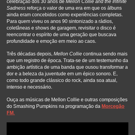
celebração dos 30 anos de
Mellon Collie and the Infinite
Sadness
reforça o valor de uma era em que os álbuns
ainda eram concebidos como experiências completas.
Para quem viveu os anos 90 sintonizado a rádios,
coletâneas e shows de garagem, revisitar o disco é
reencontrar o espírito de uma geração que buscava
profundidade e emoção em meio ao caos.
Três décadas depois,
Mellon Collie
continua sendo mais
que um registro de época. Trata-se de um testemunho da
ambição artística de uma banda que ousou transformar a
dor e a beleza da juventude em um épico sonoro. E,
como todo grande clássico do rock, ainda soa atual,
intenso e necessário.
Ouça as músicas de Mellon Collie e outras composições
do Smashing Pumpkins na programação da
Morcegão
FM
.