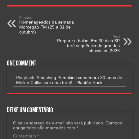
Previous
Homenageados da semana
Morcegão FM (25 a 31 de
outubro)
Next
Prepare o bolso! Em 30 dias SP
terá sequência de grandes
shows em 2026
One comment
Pingback:
Smashing Pumpkins comemora 30 anos de
Mellon Collie com uma turnê - Plantão Rock
Deixe um comentário
O seu endereço de e-mail não será publicado.
Campos
obrigatórios são marcados com
*
Comentário
*