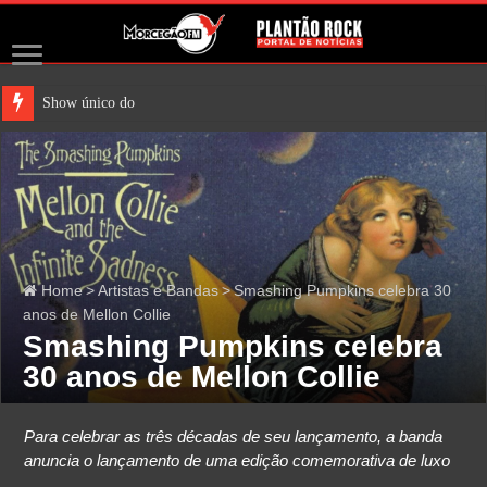
Show único do Johnny Mar
Home
>
Artistas e Bandas
>
Smashing Pumpkins celebra 30
anos de Mellon Collie
Smashing Pumpkins celebra
30 anos de Mellon Collie
Para celebrar as três décadas de seu lançamento, a banda
anuncia o lançamento de uma edição comemorativa de luxo