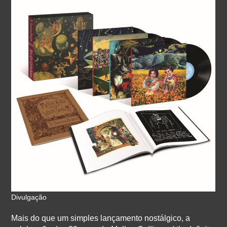
Divulgação
Mais do que um simples lançamento nostálgico, a