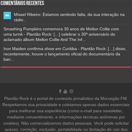
Comentários Recentes
Misael Ribeiro: Estamos sentindo falta, da sua interação na
rádio...
Smashing Pumpkins comemora 30 anos de Mellon Collie com
uma turnê - Plantão Rock: […] celebrar o 30º aniversário do
aclamado álbum Mellon Collie And The Inf...
Iron Maiden confirma show em Curitiba - Plantão Rock: […] disso,
recentemente, houve o lançamento oficial do documentário da
ban...
Plantão Rock é o portal de conteúdo jornalístico da Morcegão FM.
Respeitamos sua privacidade e coletamos apenas dados essenciais
para melhorar sua experiência (como e-mail para newsletter,
mediante consentimento, e informações técnicas anônimas por
cookies). Não comercializamos dados pessoais. Você pode solicitar
acesso, correção, exclusão, portabilidade ou limitação do uso dos