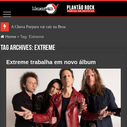
A Chuva Purpura vai cair na Broadway em 20
Home
>
Tag:
Extreme
Tag Archives:
Extreme
Extreme trabalha em novo álbum