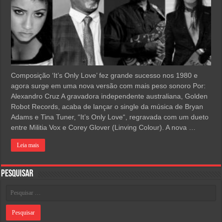
Composição ‘It’s Only Love’ fez grande sucesso nos 1980 e
agora surge em uma nova versão com mais peso sonoro Por:
Alexandro Cruz A gravadora independente australiana, Golden
Robot Records, acaba de lançar o single da música de Bryan
Adams e Tina Tuner, “It’s Only Love“, regravada com um dueto
entre Militia Vox e Corey Glover (Linving Colour). A nova …
Leia mais
Pesquisar