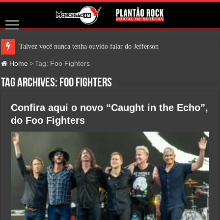
Talvez você nunca tenha ouvido falar do Jefferson Airplane. Mas é bem pr
Home
>
Tag:
Foo Fighters
Tag Archives:
Foo Fighters
Confira aqui o novo “Caught in the Echo”,
do Foo Fighters