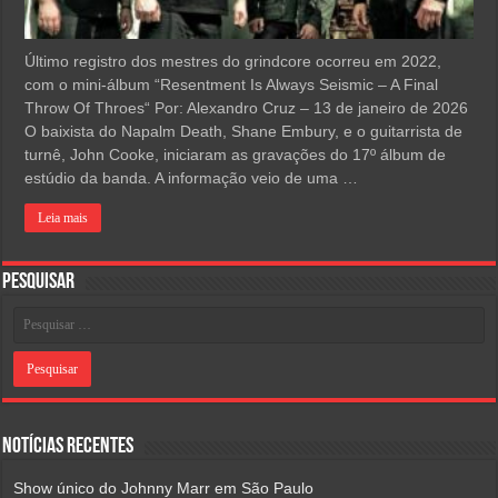
Último registro dos mestres do grindcore ocorreu em 2022,
com o mini-álbum “Resentment Is Always Seismic – A Final
Throw Of Throes“ Por: Alexandro Cruz – 13 de janeiro de 2026
O baixista do Napalm Death, Shane Embury, e o guitarrista de
turnê, John Cooke, iniciaram as gravações do 17º álbum de
estúdio da banda. A informação veio de uma …
Leia mais
Pesquisar
Notícias Recentes
Show único do Johnny Marr em São Paulo