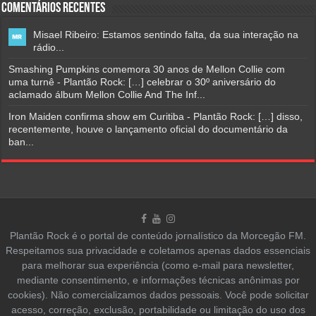
Comentários Recentes
Misael Ribeiro: Estamos sentindo falta, da sua interação na
rádio...
Smashing Pumpkins comemora 30 anos de Mellon Collie com
uma turnê - Plantão Rock: […] celebrar o 30º aniversário do
aclamado álbum Mellon Collie And The Inf...
Iron Maiden confirma show em Curitiba - Plantão Rock: […] disso,
recentemente, houve o lançamento oficial do documentário da
ban...
Plantão Rock é o portal de conteúdo jornalístico da Morcegão FM.
Respeitamos sua privacidade e coletamos apenas dados essenciais
para melhorar sua experiência (como e-mail para newsletter,
mediante consentimento, e informações técnicas anônimas por
cookies). Não comercializamos dados pessoais. Você pode solicitar
acesso, correção, exclusão, portabilidade ou limitação do uso dos