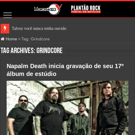
Talvez você nunca tenha ouvido fala
Home
>
Tag:
Grindcore
Tag Archives:
Grindcore
Napalm Death inicia gravação de seu 17º
álbum de estúdio