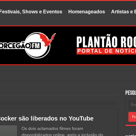
Festivais, Shows e Eventos
Homenageados
Artistas e
stó
Pesq
Cocker são liberados no YouTube
Os dois aclamados filmes foram
disponibilizados online, após a inclusão do