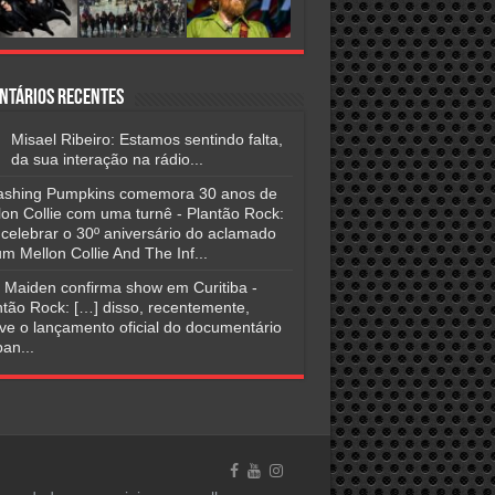
ntários Recentes
Misael Ribeiro: Estamos sentindo falta,
da sua interação na rádio...
shing Pumpkins comemora 30 anos de
lon Collie com uma turnê - Plantão Rock:
 celebrar o 30º aniversário do aclamado
m Mellon Collie And The Inf...
n Maiden confirma show em Curitiba -
ntão Rock: […] disso, recentemente,
ve o lançamento oficial do documentário
an...