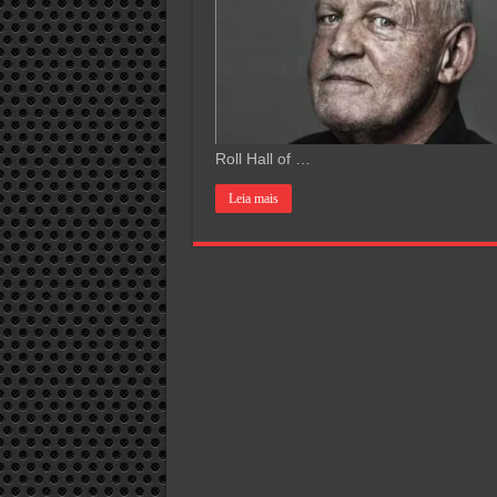
Roll Hall of …
Leia mais