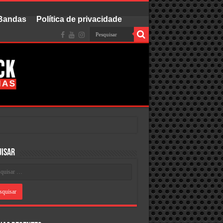
 Bandas
Política de privacidade
uisar