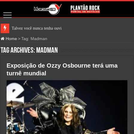
Talvez você nunca tenha ouvido fa
Home
>
Tag:
Madman
Tag Archives:
Madman
Exposição de Ozzy Osbourne terá uma
turnê mundial