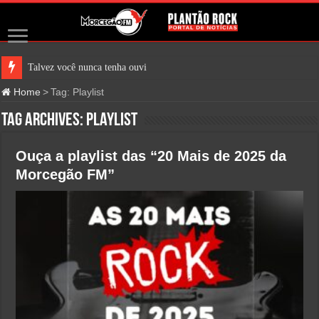
Talvez você nunca tenha ouvido fa
Home
>
Tag:
Playlist
Tag Archives:
Playlist
Ouça a playlist das “20 Mais de 2025 da
Morcegão FM”