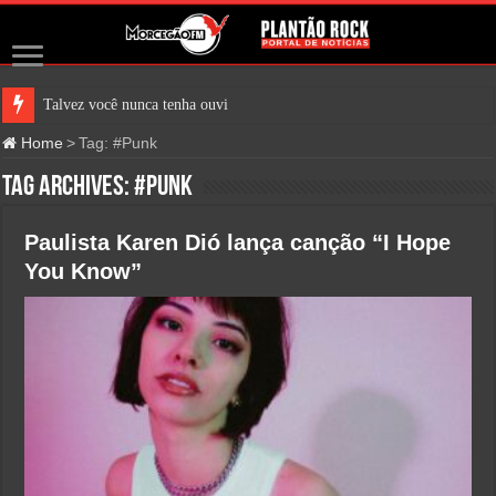
Talvez você nunca tenha ouvido fala
Home
>
Tag:
#Punk
Tag Archives:
#Punk
Paulista Karen Dió lança canção “I Hope
You Know”