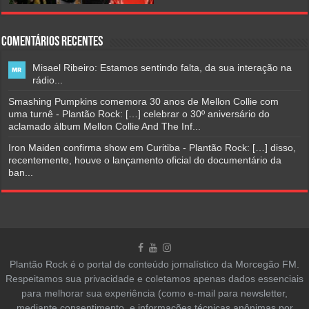
Comentários Recentes
Misael Ribeiro: Estamos sentindo falta, da sua interação na
rádio...
Smashing Pumpkins comemora 30 anos de Mellon Collie com
uma turnê - Plantão Rock: […] celebrar o 30º aniversário do
aclamado álbum Mellon Collie And The Inf...
Iron Maiden confirma show em Curitiba - Plantão Rock: […] disso,
recentemente, houve o lançamento oficial do documentário da
ban...
Plantão Rock é o portal de conteúdo jornalístico da Morcegão FM.
Respeitamos sua privacidade e coletamos apenas dados essenciais
para melhorar sua experiência (como e-mail para newsletter,
mediante consentimento, e informações técnicas anônimas por