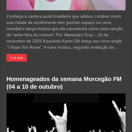
Conheça a cantora punk brasileira que adotou Londres como
sua cidade de acolhimento tem ganhdo espaço na cena
mundial e lança música que ela caracteriza como uma canção
de “amor fora do comum“ Por: Alexandro Cruz – 24 de
novembro de 2025 A paulista Karen Dió lança seu novo single
“I Hope You Know“. A nova música, segundo avaliação da …
Leia mais
Homenageados da semana Morcegão FM
(04 a 10 de outubro)