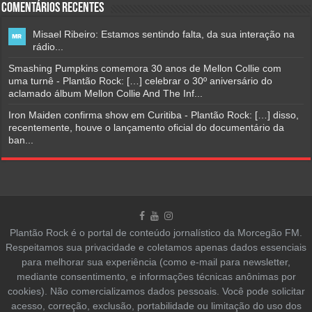
Comentários Recentes
Misael Ribeiro: Estamos sentindo falta, da sua interação na
rádio...
Smashing Pumpkins comemora 30 anos de Mellon Collie com
uma turnê - Plantão Rock: […] celebrar o 30º aniversário do
aclamado álbum Mellon Collie And The Inf...
Iron Maiden confirma show em Curitiba - Plantão Rock: […] disso,
recentemente, houve o lançamento oficial do documentário da
ban...
Plantão Rock é o portal de conteúdo jornalístico da Morcegão FM.
Respeitamos sua privacidade e coletamos apenas dados essenciais
para melhorar sua experiência (como e-mail para newsletter,
mediante consentimento, e informações técnicas anônimas por
cookies). Não comercializamos dados pessoais. Você pode solicitar
acesso, correção, exclusão, portabilidade ou limitação do uso dos