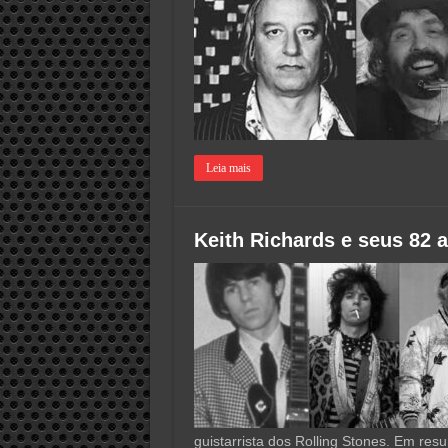
Leia mais
Keith Richards e seus 82 
guistarrista dos Rolling Stones. Em re