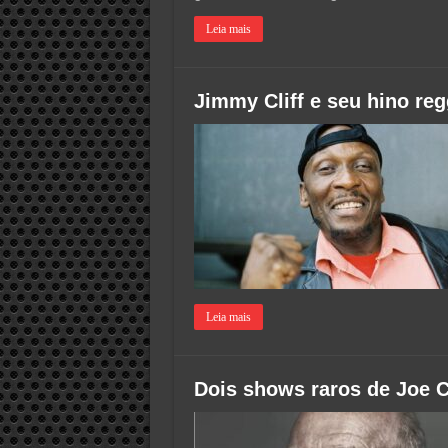
Leia mais
Jimmy Cliff e seu hino re
Leia mais
Dois shows raros de Joe 