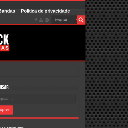
 Bandas
Política de privacidade
uisar