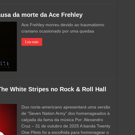
usa da morte da Ace Frehley
Ace Frehley morreu devido ao traumatismo
craniano ocasionado por uma quedaa
Leia mais
The White Stripes no Rock & Roll Hall
Duo norte-americano apresentará uma versão
de “Seven Nation Army” dos homenageados à
calçada da fama da música Por: Alexandro
Cruz – 31 de outubro de 2025 A banda Twenty
One Pilots foi a escolhida para homenagear o