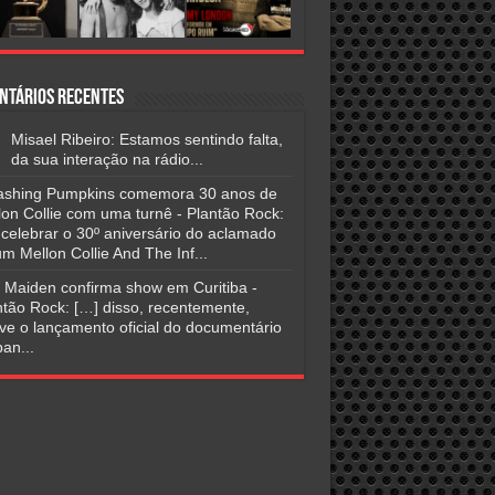
ntários Recentes
Misael Ribeiro: Estamos sentindo falta,
da sua interação na rádio...
shing Pumpkins comemora 30 anos de
lon Collie com uma turnê - Plantão Rock:
 celebrar o 30º aniversário do aclamado
m Mellon Collie And The Inf...
n Maiden confirma show em Curitiba -
ntão Rock: […] disso, recentemente,
ve o lançamento oficial do documentário
an...