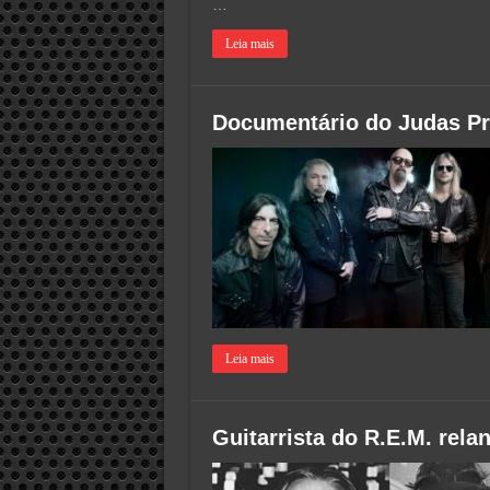
…
Leia mais
Documentário do Judas Pri
Leia mais
Guitarrista do R.E.M. rel