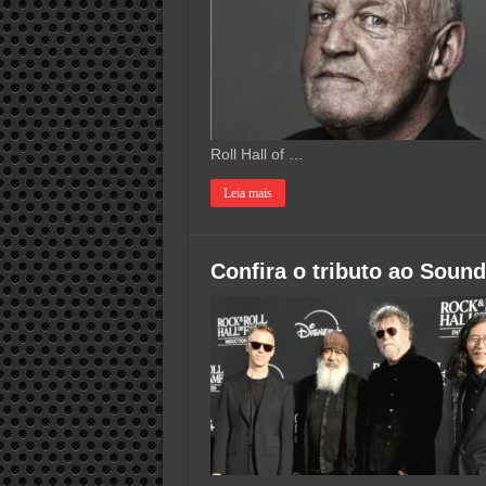
Roll Hall of …
Leia mais
Confira o tributo ao Soun