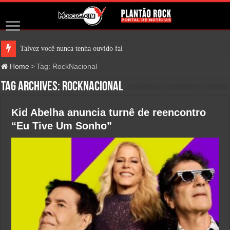
Talvez você nunca tenha ouvido falar do Je
Home
>
Tag:
RockNacional
Tag Archives:
RockNacional
Kid Abelha anuncia turnê de reencontro
“Eu Tive Um Sonho”