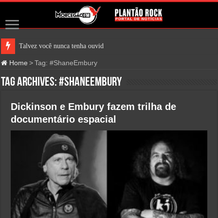
Talvez você nunca tenha ouvido fal
Home
>
Tag:
#ShaneEmbury
Tag Archives:
#ShaneEmbury
Dickinson e Embury fazem trilha de
documentário espacial