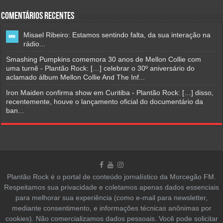
Comentários Recentes
Misael Ribeiro: Estamos sentindo falta, da sua interação na
rádio...
Smashing Pumpkins comemora 30 anos de Mellon Collie com
uma turnê - Plantão Rock: […] celebrar o 30º aniversário do
aclamado álbum Mellon Collie And The Inf...
Iron Maiden confirma show em Curitiba - Plantão Rock: […] disso,
recentemente, houve o lançamento oficial do documentário da
ban...
Plantão Rock é o portal de conteúdo jornalístico da Morcegão FM.
Respeitamos sua privacidade e coletamos apenas dados essenciais
para melhorar sua experiência (como e-mail para newsletter,
mediante consentimento, e informações técnicas anônimas por
cookies). Não comercializamos dados pessoais. Você pode solicitar