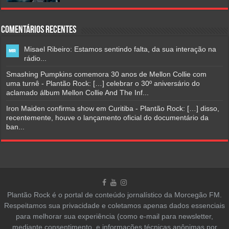
Comentários Recentes
Misael Ribeiro: Estamos sentindo falta, da sua interação na
rádio...
Smashing Pumpkins comemora 30 anos de Mellon Collie com
uma turnê - Plantão Rock: […] celebrar o 30º aniversário do
aclamado álbum Mellon Collie And The Inf...
Iron Maiden confirma show em Curitiba - Plantão Rock: […] disso,
recentemente, houve o lançamento oficial do documentário da
ban...
Plantão Rock é o portal de conteúdo jornalístico da Morcegão FM.
Respeitamos sua privacidade e coletamos apenas dados essenciais
para melhorar sua experiência (como e-mail para newsletter,
mediante consentimento, e informações técnicas anônimas por