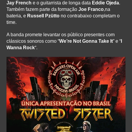
Jay French
e o guitarrista de longa data
Eddie Ojeda
.
Também fazem parte da formação
Joe Franco
,na
bateria, e
Russell Pzütto
no contrabaixo completam o
time.
A banda promete levantar os público presentes com
clássicos sonoros como “
We’re Not Gonna Take It
” e “
I
Wanna Rock
“.