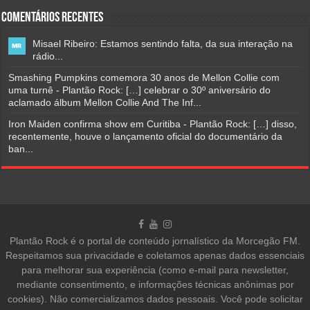
Comentários Recentes
Misael Ribeiro: Estamos sentindo falta, da sua interação na
rádio...
Smashing Pumpkins comemora 30 anos de Mellon Collie com
uma turnê - Plantão Rock: […] celebrar o 30º aniversário do
aclamado álbum Mellon Collie And The Inf...
Iron Maiden confirma show em Curitiba - Plantão Rock: […] disso,
recentemente, houve o lançamento oficial do documentário da
ban...
Plantão Rock é o portal de conteúdo jornalístico da Morcegão FM.
Respeitamos sua privacidade e coletamos apenas dados essenciais
para melhorar sua experiência (como e-mail para newsletter,
mediante consentimento, e informações técnicas anônimas por
cookies). Não comercializamos dados pessoais. Você pode solicitar