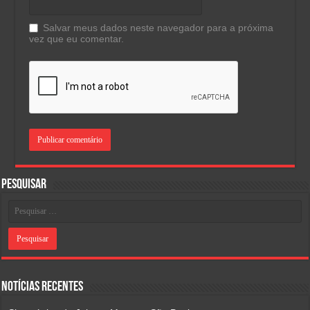
Salvar meus dados neste navegador para a próxima
vez que eu comentar.
Pesquisar
Notícias Recentes