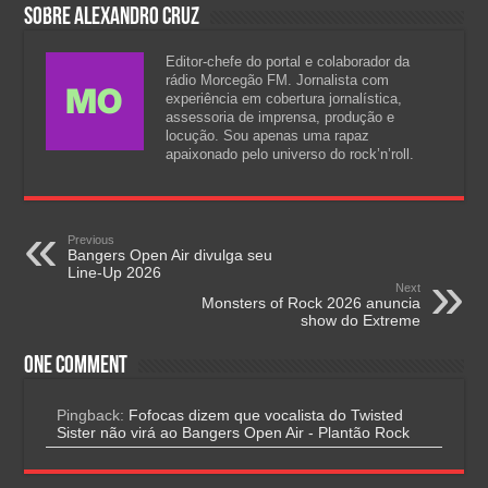
Sobre Alexandro Cruz
Editor-chefe do portal e colaborador da
rádio Morcegão FM. Jornalista com
experiência em cobertura jornalística,
assessoria de imprensa, produção e
locução. Sou apenas uma rapaz
apaixonado pelo universo do rock’n’roll.
Previous
Bangers Open Air divulga seu
Line-Up 2026
Next
Monsters of Rock 2026 anuncia
show do Extreme
One comment
Pingback:
Fofocas dizem que vocalista do Twisted
Sister não virá ao Bangers Open Air - Plantão Rock