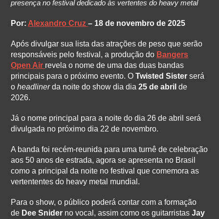
presença no festival dedicado às vertentes do heavy metal
Por:
Alexandro Cruz
– 18 de novembro de 2025
Após divulgar sua lista das atrações de peso que serão
responsáveis pelo festival, a produção do
Bangers
Open Air
revela o nome de uma das duas bandas
principais para o próximo evento. O
Twisted Sister
será
o
headliner
da noite do show dia dia
25 de abril
de
2026.
Já o nome principal para a noite do dia 26 de abril será
divulgada no próximo dia 22 de novembro.
A banda foi recém-reunida para uma turnê de celebração
aos 50 anos de estrada, agora se apresenta no Brasil
como a principal da noite no festival que comemora as
vertententes do heavy metal mundial.
Para o show, o público poderá contar com a formação
de
Dee Snider
no vocal, assim como os guitarristas
Jay