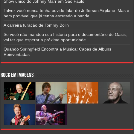
Show único do Johnny Marr em São Paulo
Talvez você nunca tenha ouvido falar do Jefferson Airplane. Mas é
bem provável que já tenha escutado a banda.
A carreira furacão de Tommy Bolin
Se você não mandou sua história para o documentário do Oasis,
vai ter que esperar a próxima oportunidade
Quando Springfield Encontra a Música: Capas de Álbuns
Reinventadas
Rock em Imagens