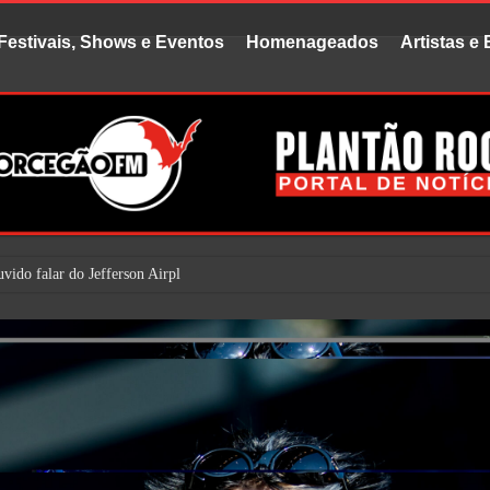
Festivais, Shows e Eventos
Homenageados
Artistas e
uvido falar do Jefferson Airplane. Mas é bem prováve