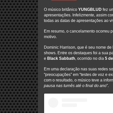
O músico britânico
YUNGBLUD
fez um
apresentações. Infelizmente, assim co
todas as datas de apresentações ao vi
Em resumo, o cancelamento ocorreu p
motivo.
Dominic Harrison, que é seu nome de 
shows. Entre os destaques foi a sua 
e
Black Sabbath
, ocorrido no dia
5 de
Em uma declaração nas suas redes s
“preocupações” em “testes de voz e e
com o resultado, o músico teve a infor
pausa nas turnês até o final do ano
”.