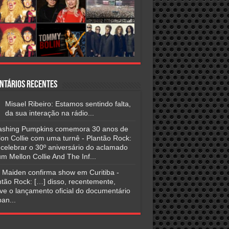
ntários Recentes
Misael Ribeiro: Estamos sentindo falta,
da sua interação na rádio...
shing Pumpkins comemora 30 anos de
lon Collie com uma turnê - Plantão Rock:
 celebrar o 30º aniversário do aclamado
m Mellon Collie And The Inf...
n Maiden confirma show em Curitiba -
ntão Rock: […] disso, recentemente,
ve o lançamento oficial do documentário
an...