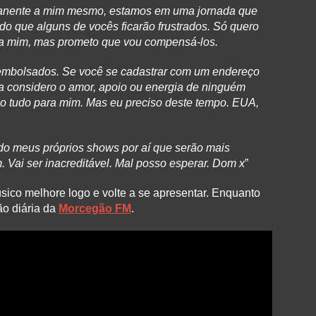
anente a mim mesmo, estamos em uma jornada que
o que alguns de vocês ficarão frustrados. Só quero
ara mim, mas prometo que vou compensá-los.
embolsados. Se você se cadastrar com um endereço
ca considero o amor, apoio ou energia de ninguém
o tudo para mim. Mas eu preciso deste tempo. EUA,
o meus próprios shows por aí que serão mais
 Vai ser inacreditável. Mal posso esperar. Dom x
”
úsico melhore logo e volte a se apresentar. Enquanto
o diária da
Morcegão FM
.