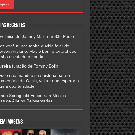
ias Recentes
w único do Johnny Marr em São Paulo
vez você nunca tenha ouvido falar do
ferson Airplane. Mas é bem provável que
tenha escutado a banda.
arreira furacão de Tommy Bolin
você não mandou sua história para o
umentário do Oasis, vai ter que esperar a
xima oportunidade
ndo Springfield Encontra a Música:
as de Álbuns Reinventadas
 em Imagens