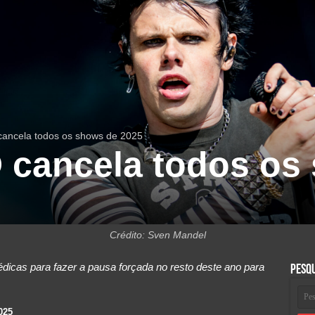
ncela todos os shows de 2025
cancela todos os 
Crédito: Sven Mandel
cas para fazer a pausa forçada no resto deste ano para
Pesq
025