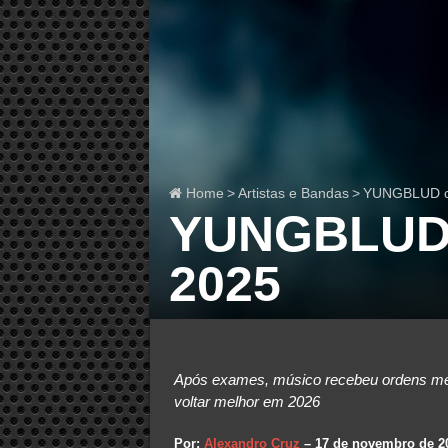
Home
>
Artistas e Bandas
>
YUNGBLUD ca
YUNGBLUD 
2025
Após exames, músico recebeu ordens médi
voltar melhor em 2026
Por:
Alexandro Cruz
– 17 de novembro de 2