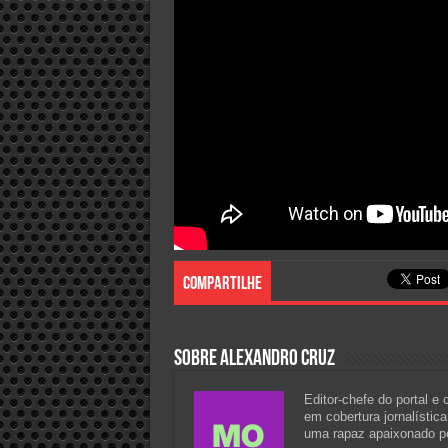
Compartilhe
Sobre Alexandro Cruz
Editor-chefe do portal e
em cobertura jornalístic
uma rapaz apaixonado pel