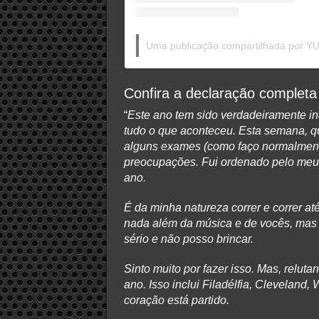
Uma publicação compartilhada por
Confira a declaração completa
“
Este ano tem sido verdadeiramente ina
tudo o que aconteceu. Esta semana, qu
alguns exames (como faço normalment
preocupações. Fui ordenado pelo meu m
ano.
É da minha natureza correr e correr 
nada além da música e de vocês, mas 
sério e não posso brincar.
Sinto muito por fazer isso. Mas, relut
ano. Isso inclui Filadélfia, Clevelan
coração está partido.