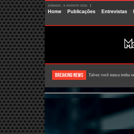
SÁBADO , 8 AGOSTO 2026
Home
Publicações
Entrevistas
Breaking News
Talvez você nunca tenha o