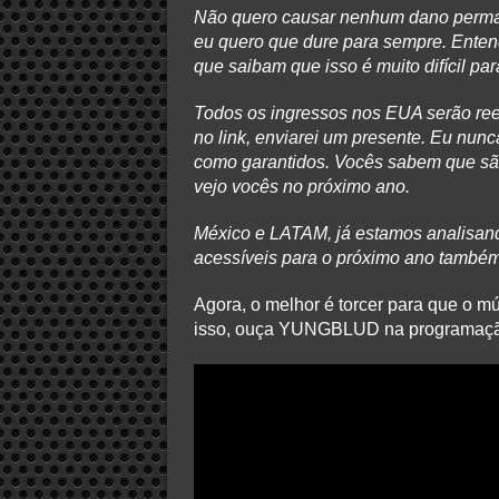
Não quero causar nenhum dano perm
eu quero que dure para sempre. Entend
que saibam que isso é muito difícil p
Todos os ingressos nos EUA serão re
no link, enviarei um presente. Eu nun
como garantidos. Vocês sabem que sã
vejo vocês no próximo ano.
México e LATAM, já estamos analisand
acessíveis para o próximo ano também.
Agora, o melhor é torcer para que o m
isso, ouça YUNGBLUD na programaçã