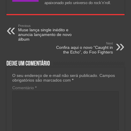
apaixonado pelo universo do rock’n’roll.
Previous
Muse lança single inédito e
anuncia lançamento de novo
álbum
Next
Confira aqui o novo “Caught in
the Echo”, do Foo Fighters
Deixe um comentário
O seu endereço de e-mail não será publicado.
Campos
obrigatórios são marcados com
*
Comentário
*