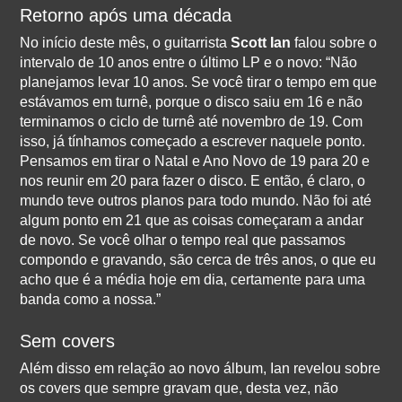
Retorno após uma década
No início deste mês, o guitarrista
Scott Ian
falou sobre o
intervalo de 10 anos entre o último LP e o novo: “Não
planejamos levar 10 anos. Se você tirar o tempo em que
estávamos em turnê, porque o disco saiu em 16 e não
terminamos o ciclo de turnê até novembro de 19. Com
isso, já tínhamos começado a escrever naquele ponto.
Pensamos em tirar o Natal e Ano Novo de 19 para 20 e
nos reunir em 20 para fazer o disco. E então, é claro, o
mundo teve outros planos para todo mundo. Não foi até
algum ponto em 21 que as coisas começaram a andar
de novo. Se você olhar o tempo real que passamos
compondo e gravando, são cerca de três anos, o que eu
acho que é a média hoje em dia, certamente para uma
banda como a nossa.”
Sem covers
Além disso em relação ao novo álbum, Ian revelou sobre
os covers que sempre gravam que, desta vez, não