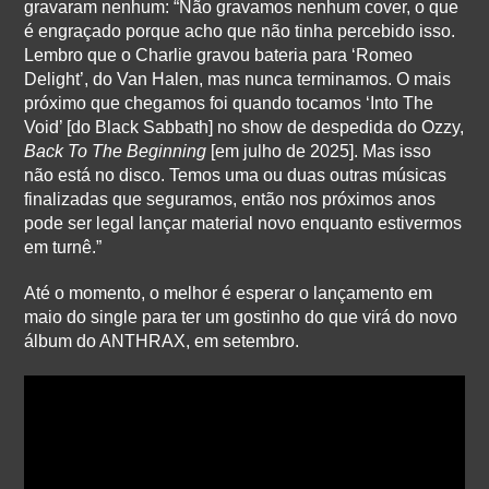
gravaram nenhum: “Não gravamos nenhum cover, o que
é engraçado porque acho que não tinha percebido isso.
Lembro que o Charlie gravou bateria para ‘Romeo
Delight’, do Van Halen, mas nunca terminamos. O mais
próximo que chegamos foi quando tocamos ‘Into The
Void’ [do Black Sabbath] no show de despedida do Ozzy,
Back To The Beginning
[em julho de 2025]. Mas isso
não está no disco. Temos uma ou duas outras músicas
finalizadas que seguramos, então nos próximos anos
pode ser legal lançar material novo enquanto estivermos
em turnê.”
Até o momento, o melhor é esperar o lançamento em
maio do single para ter um gostinho do que virá do novo
álbum do ANTHRAX, em setembro.