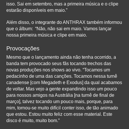
isso. Sai em setembro, mas a primeira música e o clipe
estarão disponíveis em maio.”
Além disso, o integrante do ANTHRAX também informou
que o álbum: “Não, não sai em maio. Vamos lançar
nossa primeira música e clipe em maio.
Provocações
Mesmo que o lançamento ainda não tenha ocorrido, a
banda tem provocado seus fãs tocando trechos das
novas produções nos shows ao vivo. “Tocamos um
pedacinho de uma das canções. Tocamos nessa turnê
canadense [com Megadeth e Exodus] da qual acabamos
de voltar. Mas vejo a gente expandindo isso um pouco
para nossos amigos na Austrália [na turnê de final de
março], talvez tocando um pouco mais, porque, para
mim, tornou-se muito difícil conter isso, de tão animado
que estou. Estou muito feliz com esse material. Este
disco é muito, muito bom.”