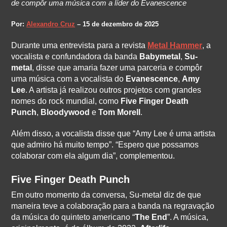
de compôr uma música com a líder do Evanescence
Por:
Alexandro Cruz
– 15 de dezembro de 2025
Durante uma entrevista para a revista
Metal Hammer
, a
vocalista e confundadora da banda
Babymetal
,
Su-
metal
, disse que amaria fazer uma parceria e compôr
uma música com a vocalista do
Evanescence
,
Amy
Lee
. A artista já realizou outros projetos com grandes
nomes do rock mundial, como
Five Finger Death
Punch
,
Bloodywood
e
Tom Morell
.
Além disso, a vocalista disse que “Amy Lee é uma artista
que admiro há muito tempo”. “Espero que possamos
colaborar com ela algum dia”, complementou.
Five Finger Death Punch
Em outro momento da conversa, Su-metal diz de que
maneira teve a colaboração para a banda na regravação
da música do quinteto americano “
The End
”. A música,