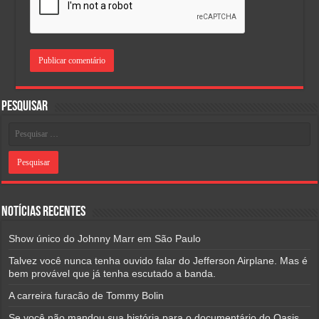
Pesquisar
Notícias Recentes
Show único do Johnny Marr em São Paulo
Talvez você nunca tenha ouvido falar do Jefferson Airplane. Mas é
bem provável que já tenha escutado a banda.
A carreira furacão de Tommy Bolin
Se você não mandou sua história para o documentário do Oasis,