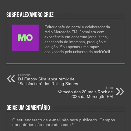
Sobre Alexandro Cruz
Editor-chefe do portal e colaborador da
rádio Morcegão FM. Jornalista com
experiência em cobertura jornalística,
assessoria de imprensa, produção e
locução. Sou apenas uma rapaz
apaixonado pelo universo do rock’n’roll.
Previous
DJ Fatboy Slim lança remix de
“Satisfaction” dos Rolling Stones
Next
Votação das 20 mais Rock de
2025 da Morcegão FM
Deixe um comentário
O seu endereço de e-mail não será publicado.
Campos
obrigatórios são marcados com
*