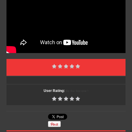
User Rating:
Be the first one !