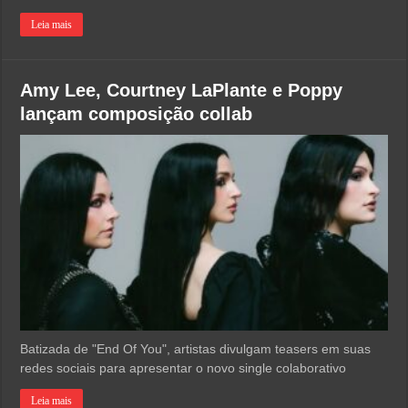
Leia mais
Amy Lee, Courtney LaPlante e Poppy
lançam composição collab
Batizada de "End Of You", artistas divulgam teasers em suas
redes sociais para apresentar o novo single colaborativo
Leia mais