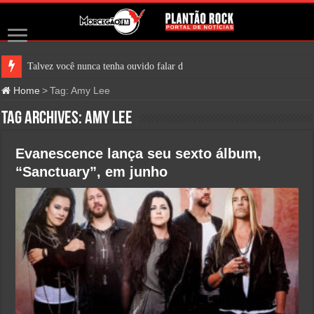
Talvez você nunca tenha ouvido falar do Jefferson Air
Home
>
Tag:
Amy Lee
Tag Archives:
Amy Lee
Evanescence lança seu sexto álbum,
“Sanctuary”, em junho