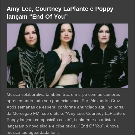
Amy Lee, Courtney LaPlante e Poppy
lançam “End Of You”
Música colaborativa também traz um clipe com as cantoras
apresentando todo seu pontecial vocal Por: Alexandro Cruz
Após semanas de espera, conforme anunciado aqui no portal
da Morcegão FM, sob o título: “Amy Lee, Courtney LaPlante e
Poppy lançam composição collab”, finalmente as artistas
lançaram o novo single e clipe oficial, “End Of You”. A nova
música tão aguardada foi …