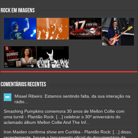
Rock em Imagens
Comentários Recentes
Misael Ribeiro: Estamos sentindo falta, da sua interação na
rádio...
Smashing Pumpkins comemora 30 anos de Mellon Collie com
uma turnê - Plantão Rock: […] celebrar o 30º aniversário do
aclamado álbum Mellon Collie And The Inf...
Iron Maiden confirma show em Curitiba - Plantão Rock: […] disso,
recentemente, houve o lançamento oficial do documentário da