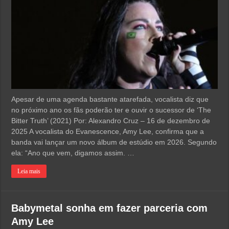
Apesar de uma agenda bastante atarefada, vocalista diz que
no próximo ano os fãs poderão ter e ouvir o sucessor de ‘The
Bitter Truth’ (2021) Por: Alexandro Cruz – 16 de dezembro de
2025 A vocalista do Evanescence, Amy Lee, confirma que a
banda vai lançar um novo álbum de estúdio em 2026. Segundo
ela: “Ano que vem, digamos assim. …
Leia mais
Babymetal sonha em fazer parceria com
Amy Lee