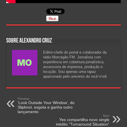
Sobre Alexandro Cruz
Editor-chefe do portal e colaborador da
rádio Morcegão FM. Jornalista com
experiência em cobertura jornalística,
assessoria de imprensa, produção e
locução. Sou apenas uma rapaz
apaixonado pelo universo do rock’n’roll.
Previous
‘Look Outside Your Window’, do
Slipknot, esgota e ganha outro
lançamento
Next
Yes compartilha novo single
inédito “Turnaround Situation“