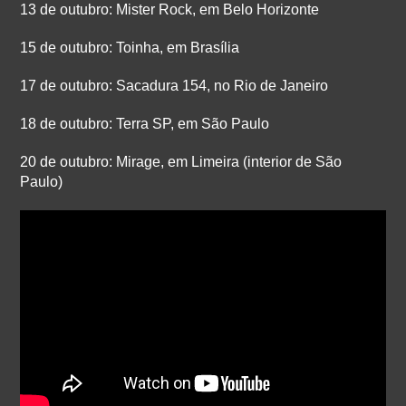
13 de outubro: Mister Rock, em Belo Horizonte
15 de outubro: Toinha, em Brasília
17 de outubro: Sacadura 154, no Rio de Janeiro
18 de outubro: Terra SP, em São Paulo
20 de outubro: Mirage, em Limeira (interior de São
Paulo)