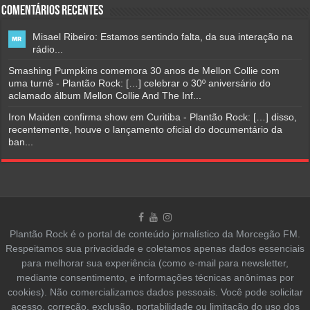
Comentários Recentes
Misael Ribeiro: Estamos sentindo falta, da sua interação na
rádio...
Smashing Pumpkins comemora 30 anos de Mellon Collie com
uma turnê - Plantão Rock: […] celebrar o 30º aniversário do
aclamado álbum Mellon Collie And The Inf...
Iron Maiden confirma show em Curitiba - Plantão Rock: […] disso,
recentemente, houve o lançamento oficial do documentário da
ban...
Plantão Rock é o portal de conteúdo jornalístico da Morcegão FM.
Respeitamos sua privacidade e coletamos apenas dados essenciais
para melhorar sua experiência (como e-mail para newsletter,
mediante consentimento, e informações técnicas anônimas por
cookies). Não comercializamos dados pessoais. Você pode solicitar
acesso, correção, exclusão, portabilidade ou limitação do uso dos