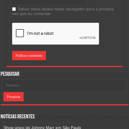
Salvar meus dados neste navegador para a próxima
vez que eu comentar.
Pesquisar
Notícias Recentes
Show único do Johnny Marr em São Paulo