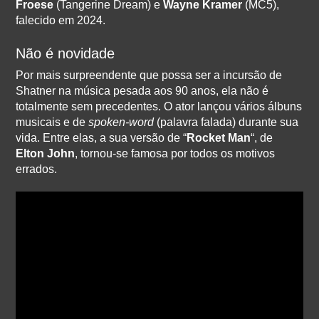
Froese
(Tangerine Dream) e
Wayne Kramer
(MC5),
falecido em 2024.
Não é novidade
Por mais surpreendente que possa ser a incursão de
Shatner na música pesada aos 90 anos, ela não é
totalmente sem precedentes. O ator lançou vários álbuns
musicais e de
spoken-word
(palavra falada) durante sua
vida. Entre elas, a sua versão de “
Rocket Man
“, de
Elton John
, tornou-se famosa por todos os motivos
errados.