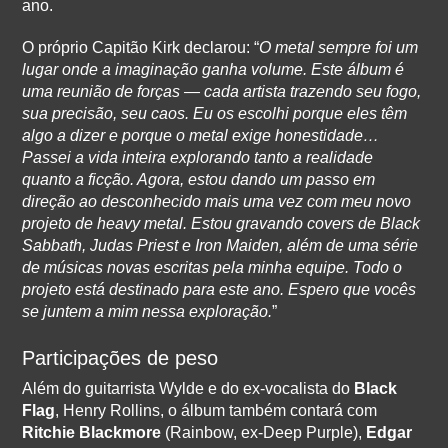
ano.
O próprio Capitão Kirk declarou: “
O metal sempre foi um
lugar onde a imaginação ganha volume. Este álbum é
uma reunião de forças — cada artista trazendo seu fogo,
sua precisão, seu caos. Eu os escolhi porque eles têm
algo a dizer e porque o metal exige honestidade…
Passei a vida inteira explorando tanto a realidade
quanto a ficção. Agora, estou dando um passo em
direção ao desconhecido mais uma vez com meu novo
projeto de heavy metal. Estou gravando covers de Black
Sabbath, Judas Priest e Iron Maiden, além de uma série
de músicas novas escritas pela minha equipe. Todo o
projeto está destinado para este ano. Espero que vocês
se juntem a mim nessa exploração.
”
Participações de peso
Além do guitarrista Wylde e do ex-vocalista do
Black
Flag
, Henry Rollins, o álbum também contará com
Ritchie Blackmore
(Rainbow, ex-Deep Purple),
Edgar