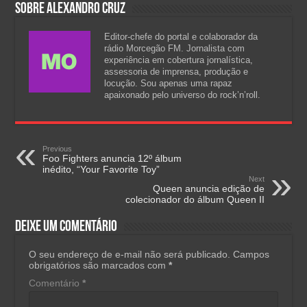
Sobre Alexandro Cruz
Editor-chefe do portal e colaborador da
rádio Morcegão FM. Jornalista com
experiência em cobertura jornalística,
assessoria de imprensa, produção e
locução. Sou apenas uma rapaz
apaixonado pelo universo do rock’n’roll.
Previous
Foo Fighters anuncia 12º álbum
inédito, “Your Favorite Toy”
Next
Queen anuncia edição de
colecionador do álbum Queen II
Deixe um comentário
O seu endereço de e-mail não será publicado.
Campos
obrigatórios são marcados com
*
Comentário
*