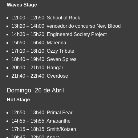
Waves Stage
12h00 – 12h50: School of Rock
13h20 – 14h00: vencedor do concurso New Blood
14h30 – 15h20: Engineered Society Project
15h50 – 16h40: Marenna
17h10 – 18h10: Ozzy Tribute
18h40 – 19h40: Seven Spires
20h10 – 21h10: Hangar
21h40 – 22h40: Overdose
Domingo, 26 de Abril
Hot Stage
12h50 – 13h40: Primal Fear
14h55 – 15h55: Amaranthe
17h15 – 18h15: Smith/Kotzen
19h45 – 22h00: Angra