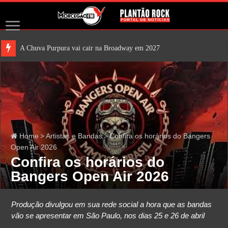
A Chuva Purpura vai cair na Broadway em 2027
Home
>
Artistas e Bandas
>
Confira os horários do Bangers
Open Air 2026
Confira os horários do
Bangers Open Air 2026
Produção divulgou em sua rede social a hora que as bandas
vão se apresentar em São Paulo, nos dias 25 e 26 de abril