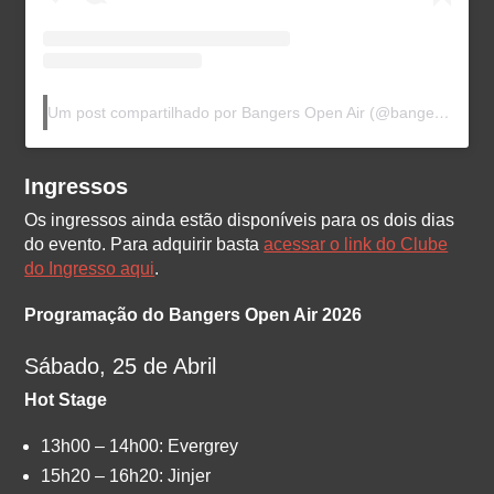
Um post compartilhado por Bangers Open Air (@bangersopenair)
Ingressos
Os ingressos ainda estão disponíveis para os dois dias
do evento. Para adquirir basta
acessar o link do Clube
do Ingresso aqui
.
Programação do Bangers Open Air 2026
Sábado, 25 de Abril
Hot Stage
13h00 – 14h00: Evergrey
15h20 – 16h20: Jinjer