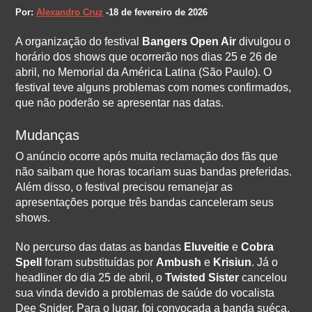
Por:
Alexandro Cruz
-18 de fevereiro de 2026
A organização do festival
Bangers Open Air
divulgou o
horário dos shows que ocorrerão nos dias 25 e 26 de
abril, no Memorial da América Latina (São Paulo). O
festival teve alguns problemas com nomes confirmados,
que não poderão se apresentar nas datas.
Mudanças
O anúncio ocorre após muita reclamação dos fãs que
não saibam que horas tocariam suas bandas preferidas.
Além disso, o festival precisou remanejar as
apresentações porque três bandas canceleram seus
shows.
No percurso das datas as bandas
Eluveitie
e
Cobra
Spell
foram substituídas por
Ambush
e
Krisiun
. Já o
headliner do dia 25 de abril, o
Twisted Sister
cancelou
sua vinda devido a problemas de saúde do vocalista
Dee Snider. Para o lugar, foi convocada a banda suéca,