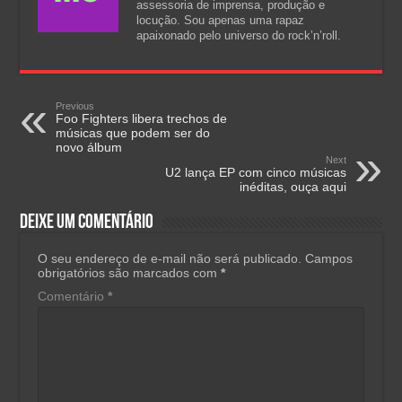
assessoria de imprensa, produção e
locução. Sou apenas uma rapaz
apaixonado pelo universo do rock’n’roll.
Previous
Foo Fighters libera trechos de
músicas que podem ser do
novo álbum
Next
U2 lança EP com cinco músicas
inéditas, ouça aqui
Deixe um comentário
O seu endereço de e-mail não será publicado.
Campos
obrigatórios são marcados com
*
Comentário
*