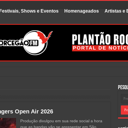
Festivais, Shows e Eventos
Homenageados
Artistas e
uvido fala
Pesq
ngers Open Air 2026
Produção divulgou em sua rede social a hora
que as bandas vão se apresentar em São