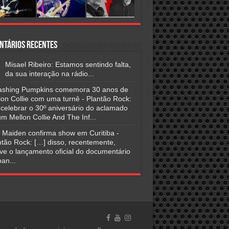
ntários Recentes
Misael Ribeiro: Estamos sentindo falta,
da sua interação na rádio...
shing Pumpkins comemora 30 anos de
lon Collie com uma turnê - Plantão Rock:
 celebrar o 30º aniversário do aclamado
m Mellon Collie And The Inf...
n Maiden confirma show em Curitiba -
ntão Rock: […] disso, recentemente,
ve o lançamento oficial do documentário
an...