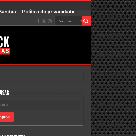
 Bandas
Política de privacidade
uisar