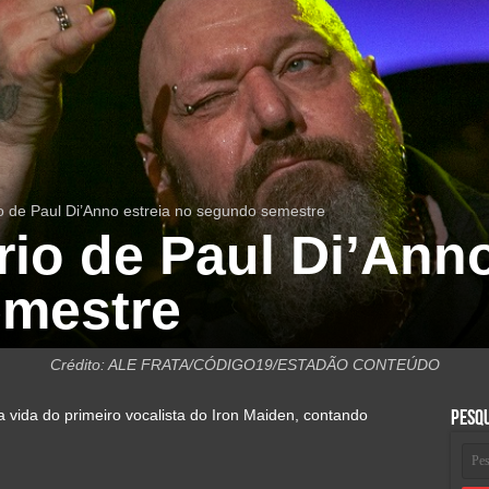
 de Paul Di’Anno estreia no segundo semestre
o de Paul Di’Anno
mestre
Crédito: ALE FRATA/CÓDIGO19/ESTADÃO CONTEÚDO
 vida do primeiro vocalista do Iron Maiden, contando
Pesq