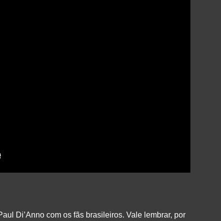
Paul Di’Anno com os fãs brasileiros. Vale lembrar, por