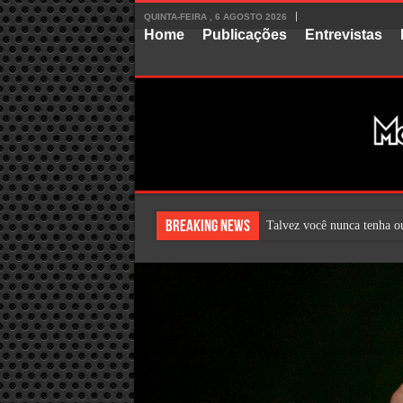
QUINTA-FEIRA , 6 AGOSTO 2026
Home
Publicações
Entrevistas
Breaking News
A carreira furacão de T