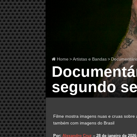
Home
>
Artistas e Bandas
>
Documentário
Documentári
segundo se
Filme mostra imagens nuas e cruas sobre a
também com imagens do Brasil
Por:
Alexandro Cruz
– 28 de janeiro de 2026