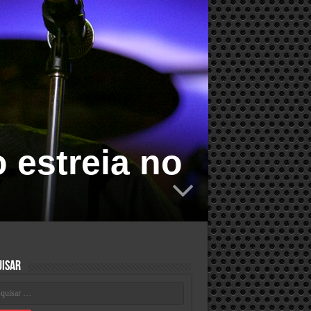
 estreia no
uisar