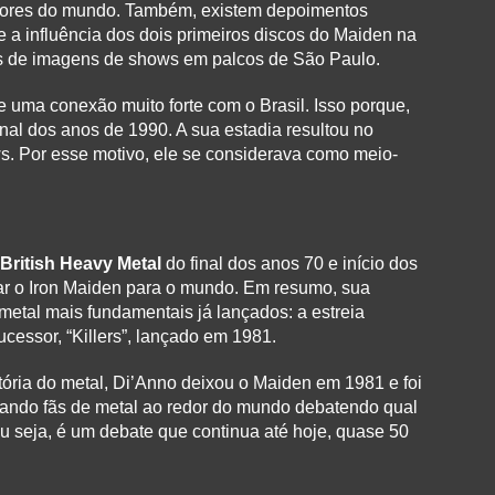
hores do mundo. Também, existem depoimentos
e a influência dos dois primeiros discos do Maiden na
ras de imagens de shows em palcos de São Paulo.
e uma conexão muito forte com o Brasil. Isso porque,
nal dos anos de 1990. A sua estadia resultou no
s. Por esse motivo, ele se considerava como meio-
British Heavy Metal
do final dos anos 70 e início dos
tar o Iron Maiden para o mundo. Em resumo, sua
metal mais fundamentais já lançados: a estreia
ucessor, “Killers”, lançado em 1981.
ória do metal, Di’Anno deixou o Maiden em 1981 e foi
xando fãs de metal ao redor do mundo debatendo qual
Ou seja, é um debate que continua até hoje, quase 50