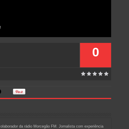
0
 colaborador da rádio Morcegão FM. Jornalista com experiência