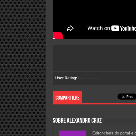
User Rating:
Be the first one !
Compartilhe
Sobre Alexandro Cruz
Editor-chefe do portal e