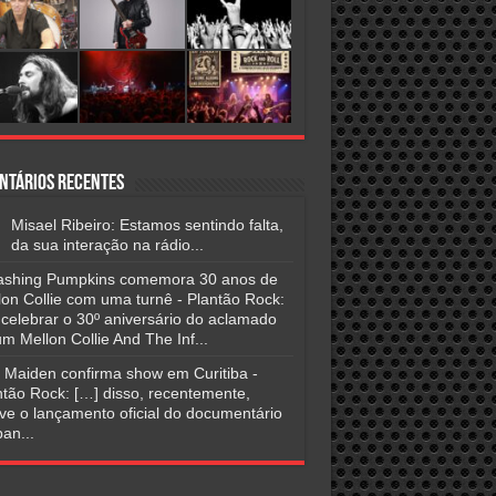
ntários Recentes
Misael Ribeiro: Estamos sentindo falta,
da sua interação na rádio...
shing Pumpkins comemora 30 anos de
lon Collie com uma turnê - Plantão Rock:
 celebrar o 30º aniversário do aclamado
m Mellon Collie And The Inf...
n Maiden confirma show em Curitiba -
ntão Rock: […] disso, recentemente,
ve o lançamento oficial do documentário
an...