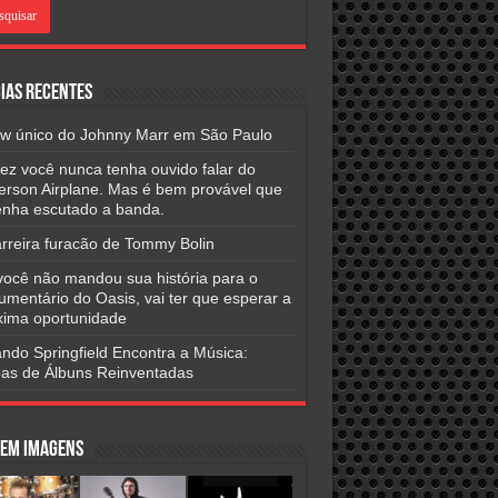
ias Recentes
w único do Johnny Marr em São Paulo
vez você nunca tenha ouvido falar do
ferson Airplane. Mas é bem provável que
tenha escutado a banda.
arreira furacão de Tommy Bolin
você não mandou sua história para o
umentário do Oasis, vai ter que esperar a
xima oportunidade
ndo Springfield Encontra a Música:
as de Álbuns Reinventadas
 em Imagens