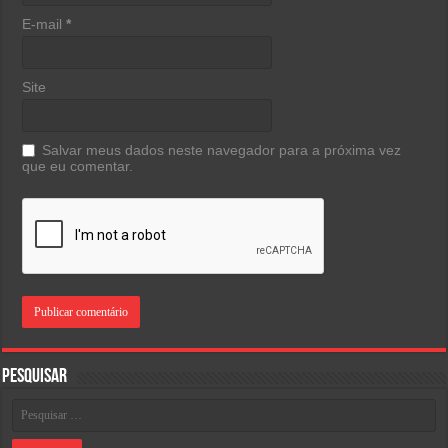
E-mail
*
Site
Salvar meus dados neste navegador para a próxima vez
que eu comentar.
Pesquisar