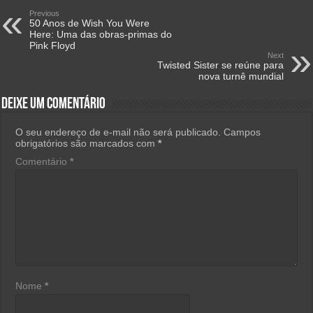
Previous
50 Anos de Wish You Were
Here: Uma das obras-primas do
Pink Floyd
Next
Twisted Sister se reúne para
nova turnê mundial
Deixe um comentário
O seu endereço de e-mail não será publicado.
Campos
obrigatórios são marcados com
*
Comentário
*
Nome
*