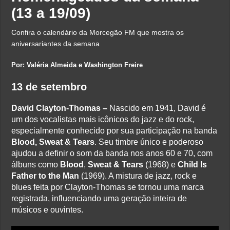
(13 a 19/09)
Confira o calendário da Morcegão FM que mostra os
aniversariantes da semana
Por: Valéria Almeida e Washington Freire
13 de setembro
David Clayton-Thomas –
Nascido em 1941, David é
um dos vocalistas mais icônicos do jazz e do rock,
especialmente conhecido por sua participação na banda
Blood, Sweat & Tears
. Seu timbre único e poderoso
ajudou a definir o som da banda nos anos 60 e 70, com
álbuns como
Blood
,
Sweat & Tears
(1968) e
Child Is
Father to the Man
(1969). A mistura de jazz, rock e
blues feita por Clayton-Thomas se tornou uma marca
registrada, influenciando uma geração inteira de
músicos e ouvintes.