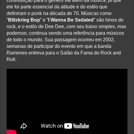
contribuição para o gênero vai além da música, já que
ele foi parte essencial da atitude e do estilo que
definiram o punk na década de 70. Músicas como
“
Blitzkrieg Bop
” e “
I Wanna Be Sedated
” são hinos do
rock, e o estilo de Dee Dee, com seu baixo simples, mas
poderoso, continua sendo uma referência para músicos
de todo o mundo. Sua passagem ocorreu em 2002,
semanas de participar do evento em que a banda
Ramones entreva para o Salão da Fama do Rock and
Roll.