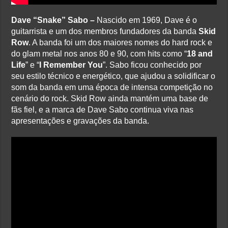
Dave “Snake” Sabo –
Nascido em 1969, Dave é o
guitarrista e um dos membros fundadores da banda
Skid
Row
. A banda foi um dos maiores nomes do hard rock e
do glam metal nos anos 80 e 90, com hits como “
18 and
Life
” e “
I Remember You
”. Sabo ficou conhecido por
seu estilo técnico e energético, que ajudou a solidificar o
som da banda em uma época de intensa competição no
cenário do rock. Skid Row ainda mantém uma base de
fãs fiel, e a marca de Dave Sabo continua viva nas
apresentações e gravações da banda.