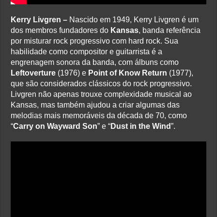
Kerry Livgren –
Nascido em 1949, Kerry Livgren é um
dos membros fundadores do
Kansas
, banda referência
por misturar rock progressivo com hard rock. Sua
habilidade como compositor e guitarrista é a
engrenagem sonora da banda, com álbuns como
Leftoverture
(1976) e
Point of Know Return
(1977),
que são considerados clássicos do rock progressivo.
Livgren não apenas trouxe complexidade musical ao
Kansas, mas também ajudou a criar algumas das
melodias mais memoráveis da década de 70, como
“
Carry on Wayward Son
” e “
Dust in the Wind
”.