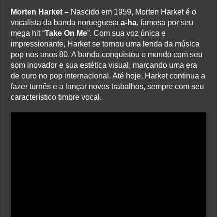
Morten Harket –
Nascido em 1959, Morten Harket é o
vocalista da banda norueguesa
a-ha
, famosa por seu
mega hit “
Take On Me
”. Com sua voz única e
impressionante, Harket se tornou uma lenda da música
pop nos anos 80. A banda conquistou o mundo com seu
som inovador e sua estética visual, marcando uma era
de ouro no pop internacional. Até hoje, Harket continua a
fazer turnês e a lançar novos trabalhos, sempre com seu
característico timbre vocal.