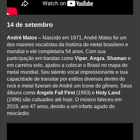
14 de setembro
André Matos –
Nascido em 1971, André Matos foi um
dos maiores vocalistas da história do metal brasileiro e
mundial e ele completaria 54 anos. Com sua
participação em bandas como
Viper
,
Angra
,
Shaman
e
em carreira solo, ajudou a colocar o Brasil no mapa do
metal mundial. Seu talento vocal impressionante e sua
capacidade de transitar por estilos diversos dentro do
rock e metal fizeram de André um ícone do gênero. Seus
álbuns como
Angels Fall First
(1993) e
Holy Land
(1996) são cultuados até hoje. O músico faleceu em
2019, aos 47 anos, devido a um infarto agudo do
miocárdio.