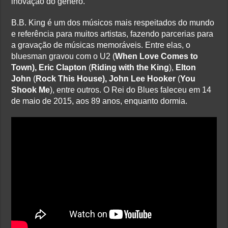
inovação do gênero.
B.B. King é um dos músicos mais respeitados do mundo
e referência para muitos artistas, fazendo parcerias para
a gravação de músicas memoráveis. Entre elas, o
bluesman gravou com o U2 (
When Love Comes to
Town), Eric Clapton
(
Riding with the King
),
Elton
John
(
Rock This House), John Lee Hooker
(
You
Shook Me
), entre outros. O Rei do Blues faleceu em 14
de maio de 2015, aos 89 anos, enquanto dormia.