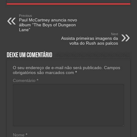
Previous
Paul McCartney anuncia novo
álbum “The Boys of Dungeon
Lane”
Next
Assista primeiras imagens da
volta do Rush aos palcos
Deixe um comentário
O seu endereço de e-mail não será publicado.
Campos
obrigatórios são marcados com
*
Comentário
*
Nome
*