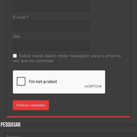
E-mail
*
Site
Salvar meus dados neste navegador para a próxima
vez que eu comentar.
Pesquisar