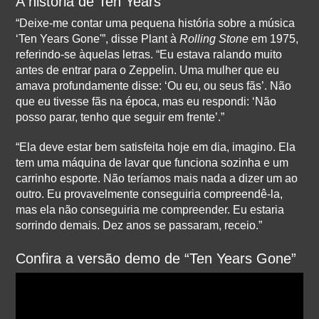
A história de Ten Years
“Deixe-me contar uma pequena história sobre a música
‘Ten Years Gone'”, disse Plant à
Rolling Stone
em 1975,
referindo-se àquelas letras. “Eu estava ralando muito
antes de entrar para o Zeppelin. Uma mulher que eu
amava profundamente disse: ‘Ou eu, ou seus fãs’. Não
que eu tivesse fãs na época, mas eu respondi: ‘Não
posso parar, tenho que seguir em frente’.”
“Ela deve estar bem satisfeita hoje em dia, imagino. Ela
tem uma máquina de lavar que funciona sozinha e um
carrinho esporte. Não teríamos mais nada a dizer um ao
outro. Eu provavelmente conseguiria compreendê-la,
mas ela não conseguiria me compreender. Eu estaria
sorrindo demais. Dez anos se passaram, receio.”
Confira a versão demo de “Ten Years Gone”