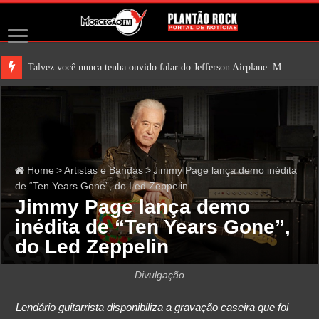
Talvez você nunca tenha ouvido falar do Jefferson Airplane. Mas é bem pr
Home
>
Artistas e Bandas
>
Jimmy Page lança demo inédita
de “Ten Years Gone”, do Led Zeppelin
Jimmy Page lança demo
inédita de “Ten Years Gone”,
do Led Zeppelin
Divulgação
Lendário guitarrista disponibiliza a gravação caseira que foi