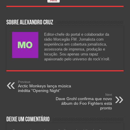
Sobre Alexandro Cruz
Editor-chefe do portal e colaborador da
rádio Morcegão FM. Jornalista com
experiência em cobertura jornalística,
assessoria de imprensa, produção e
locução. Sou apenas uma rapaz
apaixonado pelo universo do rock’n’roll.
Previous
Arctic Monkeys lança música
inédita “Opening Night”
Next
Dave Grohl confirma que novo
álbum do Foo Fighters está
pronto
Deixe um comentário