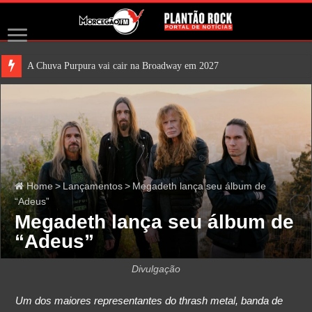
A Chuva Purpura vai cair na Broadway em 2027
Home
>
Lançamentos
>
Megadeth lança seu álbum de
“Adeus”
Megadeth lança seu álbum de
“Adeus”
Divulgação
Um dos maiores representantes do thrash metal, banda de