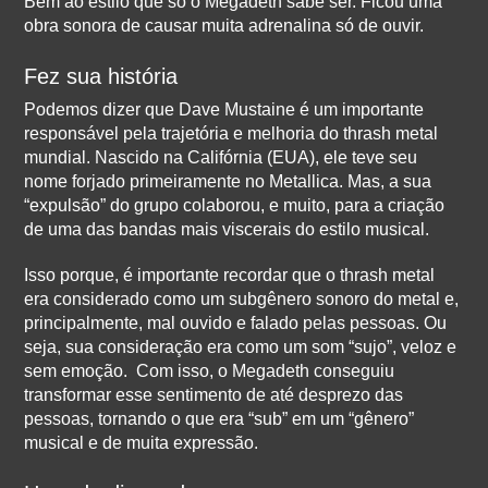
Bem ao estilo que só o Megadeth sabe ser. Ficou uma
obra sonora de causar muita adrenalina só de ouvir.
Fez sua história
Podemos dizer que Dave Mustaine é um importante
responsável pela trajetória e melhoria do thrash metal
mundial. Nascido na Califórnia (EUA), ele teve seu
nome forjado primeiramente no Metallica. Mas, a sua
“expulsão” do grupo colaborou, e muito, para a criação
de uma das bandas mais viscerais do estilo musical.
Isso porque, é importante recordar que o thrash metal
era considerado como um subgênero sonoro do metal e,
principalmente, mal ouvido e falado pelas pessoas. Ou
seja, sua consideração era como um som “sujo”, veloz e
sem emoção. Com isso, o Megadeth conseguiu
transformar esse sentimento de até desprezo das
pessoas, tornando o que era “sub” em um “gênero”
musical e de muita expressão.