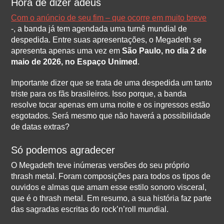
Hora de dizer adeus
Com o anúncio de seu fim – que ocorre em muito breve
-, a banda já tem agendada uma turnê mundial de
despedida. Entre suas apresentações, o Megadeth se
apresenta apenas uma vez em
São Paulo, no dia 2 de
maio de 2026, no Espaço Unimed
.
Importante dizer que se trata de uma despedida um tanto
triste para os fãs brasileiros. Isso porque, a banda
resolve tocar apenas em uma noite e os ingressos estão
esgotados. Será mesmo que não haverá a possibilidade
de datas extras?
Só podemos agradecer
O Megadeth teve inúmeras versões do seu próprio
thrash metal. Foram composições para todos os tipos de
ouvidos e almas que amam esse estilo sonoro visceral,
que é o thrash metal. Em resumo, a sua história faz parte
das sagradas escritas do rock’n’roll mundial.