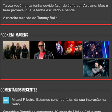
Talvez você nunca tenha ouvido falar do Jefferson Airplane. Mas é
bem provável que já tenha escutado a banda.
A carreira furacão de Tommy Bolin
Rock em Imagens
Comentários Recentes
Misael Ribeiro: Estamos sentindo falta, da sua interação na
rádio...
Smashing Pumpkins comemora 30 anos de Mellon Collie com