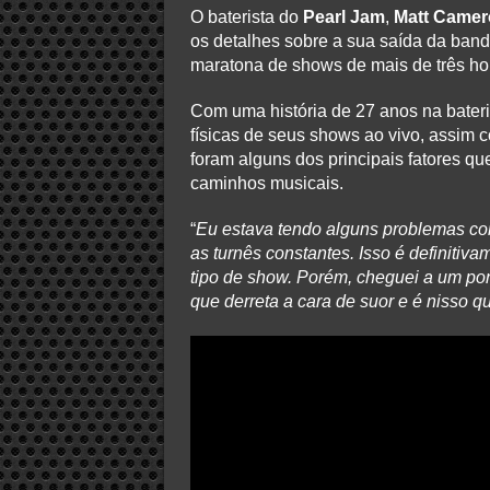
O baterista do
Pearl Jam
,
Matt Camer
os detalhes sobre a sua saída da band
maratona de shows de mais de três ho
Com uma história de 27 anos na bateri
físicas de seus shows ao vivo, assim 
foram alguns dos principais fatores q
caminhos musicais.
“
Eu estava tendo alguns problemas co
as turnês constantes. Isso é definitiv
tipo de show. Porém, cheguei a um pon
que derreta a cara de suor e é nisso q