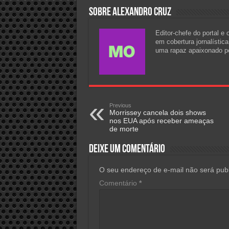
Sobre Alexandro Cruz
Editor-chefe do portal e
em cobertura jornalístic
uma rapaz apaixonado pel
Previous
Morrissey cancela dois shows
nos EUA após receber ameaças
de morte
Deixe um comentário
O seu endereço de e-mail não será publ
Comentário
*