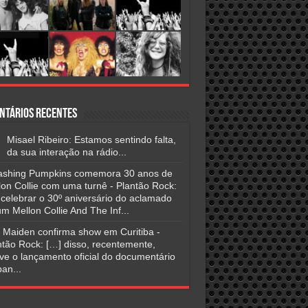
ntários Recentes
Misael Ribeiro: Estamos sentindo falta,
da sua interação na rádio...
shing Pumpkins comemora 30 anos de
lon Collie com uma turnê - Plantão Rock:
 celebrar o 30º aniversário do aclamado
m Mellon Collie And The Inf...
n Maiden confirma show em Curitiba -
ntão Rock: […] disso, recentemente,
ve o lançamento oficial do documentário
an...