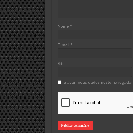
Nome
*
E-mail
*
Site
Salvar meus dados neste navegador 