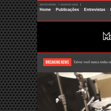
SEXTA-FEIRA , 7 AGOSTO 2026
Home
Publicações
Entrevistas
Breaking News
Talvez você nunca tenha ou