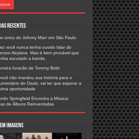
ias Recentes
w único do Johnny Marr em São Paulo
vez você nunca tenha ouvido falar do
ferson Airplane. Mas é bem provável que
tenha escutado a banda.
arreira furacão de Tommy Bolin
você não mandou sua história para o
umentário do Oasis, vai ter que esperar a
xima oportunidade
ndo Springfield Encontra a Música:
as de Álbuns Reinventadas
 em Imagens