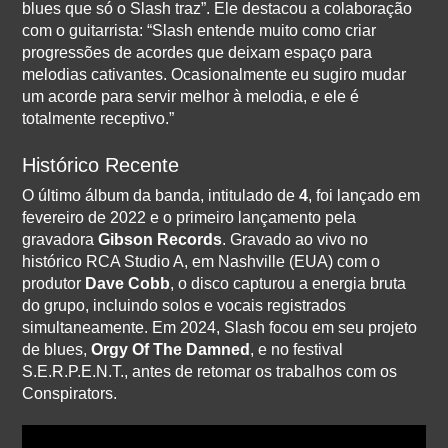
blues que só o Slash traz”. Ele destacou a colaboração
com o guitarrista: “Slash entende muito como criar
progressões de acordes que deixam espaço para
melodias cativantes. Ocasionalmente eu sugiro mudar
um acorde para servir melhor à melodia, e ele é
totalmente receptivo.”
Histórico Recente
O último álbum da banda, intitulado de
4
, foi lançado em
fevereiro de 2022 e o primeiro lançamento pela
gravadora
Gibson Records
. Gravado ao vivo no
histórico RCA Studio A, em Nashville (EUA) com o
produtor
Dave Cobb
, o disco capturou a energia bruta
do grupo, incluindo solos e vocais registrados
simultaneamente. Em 2024, Slash focou em seu projeto
de blues,
Orgy Of The Damned
, e no festival
S.E.R.P.E.N.T., antes de retomar os trabalhos com os
Conspirators.