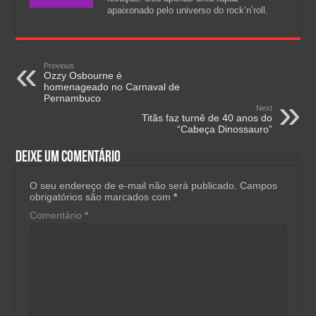
apaixonado pelo universo do rock’n’roll.
Previous
Ozzy Osbourne é
homenageado no Carnaval de
Pernambuco
Next
Titãs faz turnê de 40 anos do
“Cabeça Dinossauro”
Deixe um comentário
O seu endereço de e-mail não será publicado.
Campos
obrigatórios são marcados com
*
Comentário
*