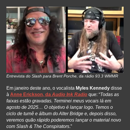
Entrevista do Slash para Brent Porche, da rádio 93.3 WMMR
Em janeiro deste ano, o vocalista
Myles Kennedy
disse
à
Anne Erickson, da
Audio Ink Radio
que: “
Todas as
faixas estão gravadas. Terminei meus vocais lá em
agosto de 2025… O objetivo é lançar logo. Temos o
ciclo de turnê e álbum do Alter Bridge e, depois disso,
veremos quão rápido poderemos lançar o material novo
com Slash & The Conspirators
.”