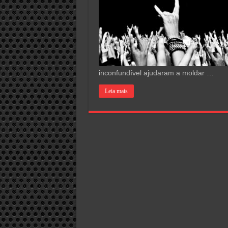
inconfundível ajudaram a moldar …
Leia mais