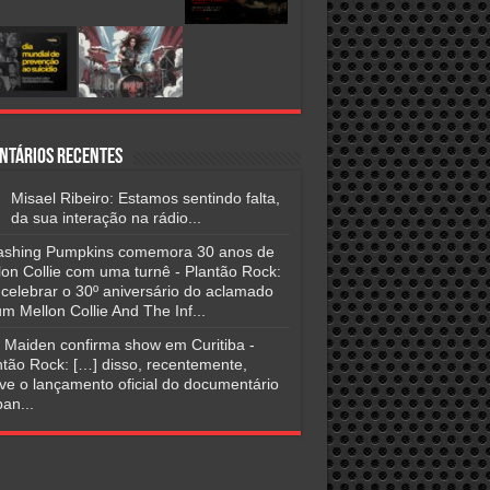
ntários Recentes
Misael Ribeiro: Estamos sentindo falta,
da sua interação na rádio...
shing Pumpkins comemora 30 anos de
lon Collie com uma turnê - Plantão Rock:
 celebrar o 30º aniversário do aclamado
m Mellon Collie And The Inf...
n Maiden confirma show em Curitiba -
ntão Rock: […] disso, recentemente,
ve o lançamento oficial do documentário
an...