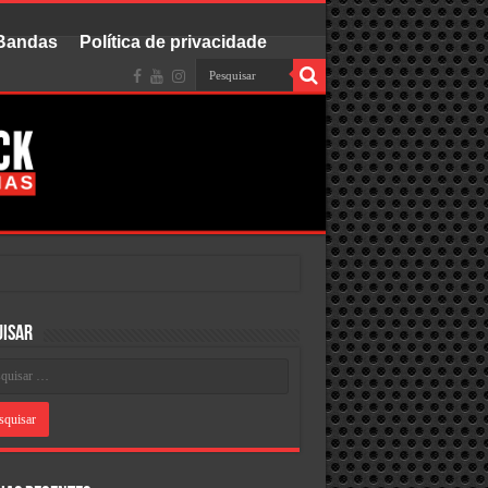
 Bandas
Política de privacidade
uisar