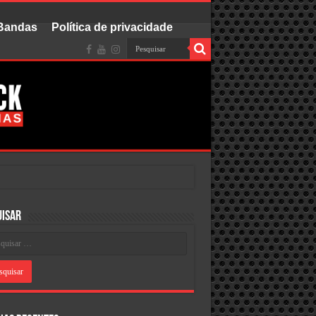
 Bandas
Política de privacidade
uisar