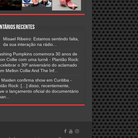
ntários Recentes
Misael Ribeiro: Estamos sentindo falta,
da sua interação na rádio...
shing Pumpkins comemora 30 anos de
lon Collie com uma turnê - Plantão Rock:
 celebrar o 30º aniversário do aclamado
m Mellon Collie And The Inf...
n Maiden confirma show em Curitiba -
ntão Rock: […] disso, recentemente,
ve o lançamento oficial do documentário
an...