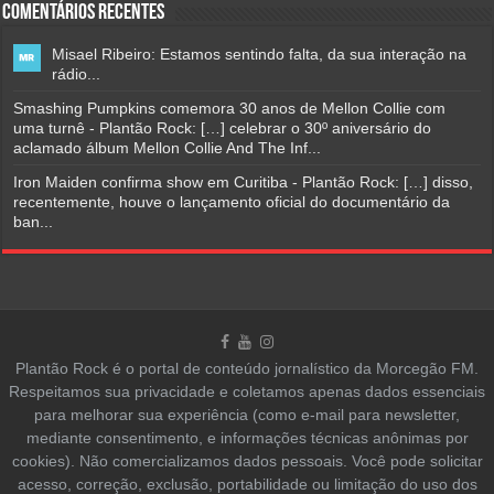
Comentários Recentes
Misael Ribeiro: Estamos sentindo falta, da sua interação na
rádio...
Smashing Pumpkins comemora 30 anos de Mellon Collie com
uma turnê - Plantão Rock: […] celebrar o 30º aniversário do
aclamado álbum Mellon Collie And The Inf...
Iron Maiden confirma show em Curitiba - Plantão Rock: […] disso,
recentemente, houve o lançamento oficial do documentário da
ban...
Plantão Rock é o portal de conteúdo jornalístico da Morcegão FM.
Respeitamos sua privacidade e coletamos apenas dados essenciais
para melhorar sua experiência (como e-mail para newsletter,
mediante consentimento, e informações técnicas anônimas por
cookies). Não comercializamos dados pessoais. Você pode solicitar
acesso, correção, exclusão, portabilidade ou limitação do uso dos