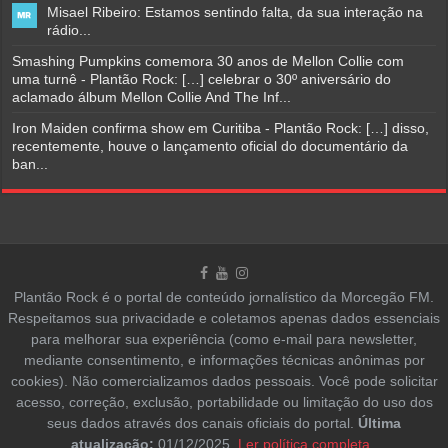
Misael Ribeiro: Estamos sentindo falta, da sua interação na
rádio...
Smashing Pumpkins comemora 30 anos de Mellon Collie com
uma turnê - Plantão Rock: […] celebrar o 30º aniversário do
aclamado álbum Mellon Collie And The Inf...
Iron Maiden confirma show em Curitiba - Plantão Rock: […] disso,
recentemente, houve o lançamento oficial do documentário da
ban...
Plantão Rock é o portal de conteúdo jornalístico da Morcegão FM.
Respeitamos sua privacidade e coletamos apenas dados essenciais
para melhorar sua experiência (como e-mail para newsletter,
mediante consentimento, e informações técnicas anônimas por
cookies). Não comercializamos dados pessoais. Você pode solicitar
acesso, correção, exclusão, portabilidade ou limitação do uso dos
seus dados através dos canais oficiais do portal.
Última
atualização:
01/12/2025.
Ler política completa
.