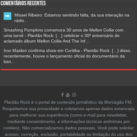
Comentários Recentes
Misael Ribeiro: Estamos sentindo falta, da sua interação na
rádio...
Smashing Pumpkins comemora 30 anos de Mellon Collie com
uma turnê - Plantão Rock: […] celebrar o 30º aniversário do
aclamado álbum Mellon Collie And The Inf...
Iron Maiden confirma show em Curitiba - Plantão Rock: […] disso,
recentemente, houve o lançamento oficial do documentário da
ban...
Plantão Rock é o portal de conteúdo jornalístico da Morcegão FM.
Respeitamos sua privacidade e coletamos apenas dados essenciais
para melhorar sua experiência (como e-mail para newsletter,
mediante consentimento, e informações técnicas anônimas por
cookies). Não comercializamos dados pessoais. Você pode solicitar
acesso, correção, exclusão, portabilidade ou limitação do uso dos