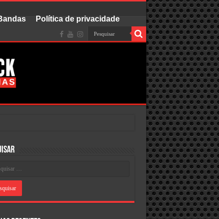
 Bandas
Política de privacidade
uisar