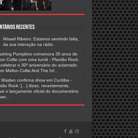
ntários Recentes
Misael Ribeiro: Estamos sentindo falta,
da sua interação na rádio...
shing Pumpkins comemora 30 anos de
lon Collie com uma turnê - Plantão Rock:
 celebrar o 30º aniversário do aclamado
m Mellon Collie And The Inf...
n Maiden confirma show em Curitiba -
ntão Rock: […] disso, recentemente,
ve o lançamento oficial do documentário
an...