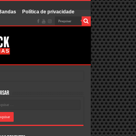
 Bandas
Política de privacidade
uisar