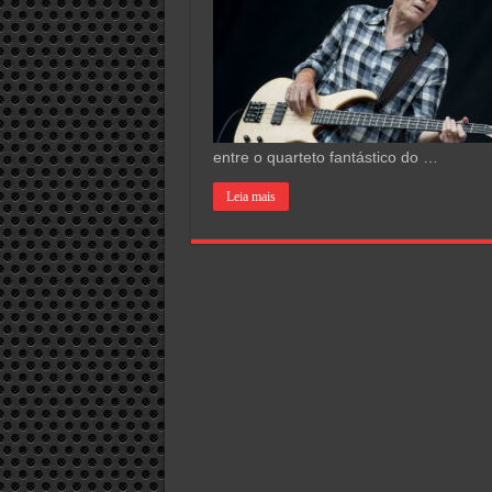
entre o quarteto fantástico do …
Leia mais