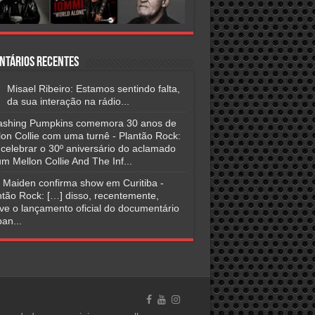
ntários Recentes
Misael Ribeiro: Estamos sentindo falta,
da sua interação na rádio...
shing Pumpkins comemora 30 anos de
lon Collie com uma turnê - Plantão Rock:
 celebrar o 30º aniversário do aclamado
m Mellon Collie And The Inf...
n Maiden confirma show em Curitiba -
ntão Rock: […] disso, recentemente,
ve o lançamento oficial do documentário
an...