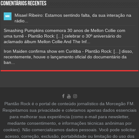
Comentários Recentes
Misael Ribeiro: Estamos sentindo falta, da sua interação na
rádio...
Smashing Pumpkins comemora 30 anos de Mellon Collie com
uma turnê - Plantão Rock: […] celebrar o 30º aniversário do
aclamado álbum Mellon Collie And The Inf...
Iron Maiden confirma show em Curitiba - Plantão Rock: […] disso,
recentemente, houve o lançamento oficial do documentário da
ban...
Plantão Rock é o portal de conteúdo jornalístico da Morcegão FM.
Respeitamos sua privacidade e coletamos apenas dados essenciais
para melhorar sua experiência (como e-mail para newsletter,
mediante consentimento, e informações técnicas anônimas por
cookies). Não comercializamos dados pessoais. Você pode solicitar
acesso, correção, exclusão, portabilidade ou limitação do uso dos