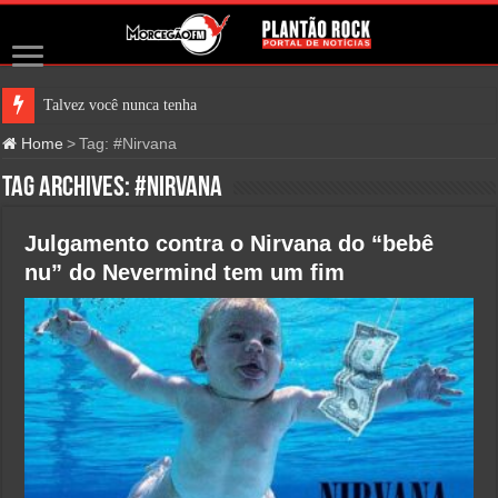
Talvez você nunca tenha ouvido
Home
>
Tag:
#Nirvana
Tag Archives:
#Nirvana
Julgamento contra o Nirvana do “bebê
nu” do Nevermind tem um fim