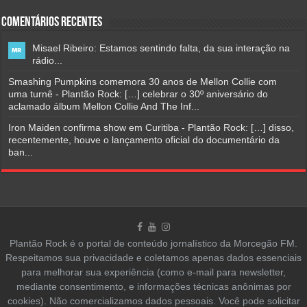
Comentários Recentes
Misael Ribeiro: Estamos sentindo falta, da sua interação na
rádio...
Smashing Pumpkins comemora 30 anos de Mellon Collie com
uma turnê - Plantão Rock: […] celebrar o 30º aniversário do
aclamado álbum Mellon Collie And The Inf...
Iron Maiden confirma show em Curitiba - Plantão Rock: […] disso,
recentemente, houve o lançamento oficial do documentário da
ban...
Plantão Rock é o portal de conteúdo jornalístico da Morcegão FM.
Respeitamos sua privacidade e coletamos apenas dados essenciais
para melhorar sua experiência (como e-mail para newsletter,
mediante consentimento, e informações técnicas anônimas por
cookies). Não comercializamos dados pessoais. Você pode solicitar