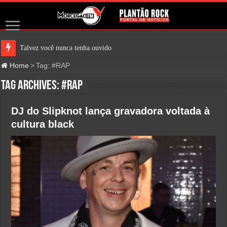
Talvez você nunca tenha ouvido falar
Home
>
Tag:
#RAP
Tag Archives:
#RAP
DJ do Slipknot lança gravadora voltada à
cultura black