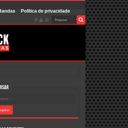
 Bandas
Política de privacidade
uisar