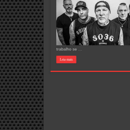
trabalho se …
Leia mais