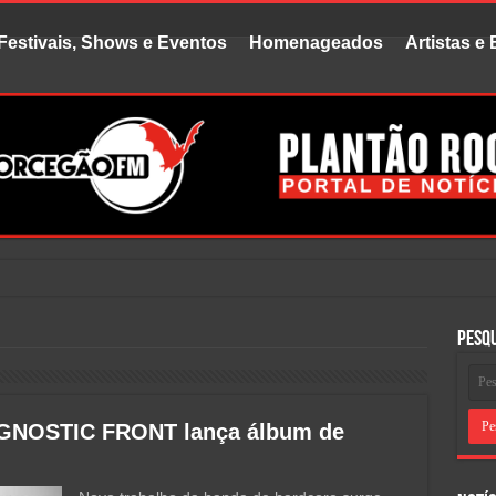
Festivais, Shows e Eventos
Homenageados
Artistas e
vido falar
Pesq
 AGNOSTIC FRONT lança álbum de