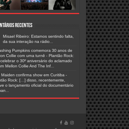
ntários Recentes
Misael Ribeiro: Estamos sentindo falta,
da sua interação na rádio...
shing Pumpkins comemora 30 anos de
lon Collie com uma turnê - Plantão Rock:
 celebrar o 30º aniversário do aclamado
m Mellon Collie And The Inf...
n Maiden confirma show em Curitiba -
ntão Rock: […] disso, recentemente,
ve o lançamento oficial do documentário
an...